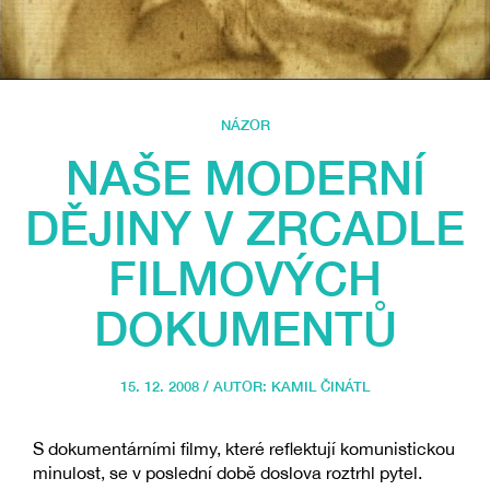
NÁZOR
NAŠE MODERNÍ
DĚJINY V ZRCADLE
FILMOVÝCH
DOKUMENTŮ
15. 12. 2008 / AUTOR:
KAMIL ČINÁTL
S dokumentárními filmy, které reflektují komunistickou
minulost, se v poslední době doslova roztrhl pytel.