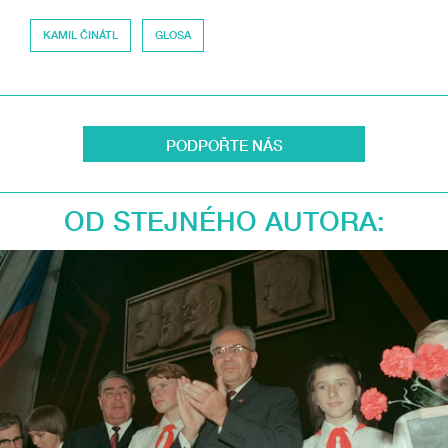
KAMIL ČINÁTL
GLOSA
PODPOŘTE NÁS
OD STEJNÉHO AUTORA: