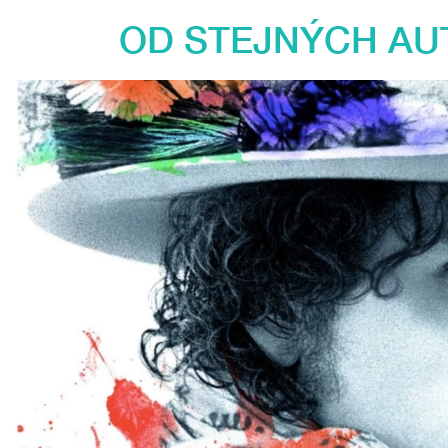
OD STEJNÝCH AU