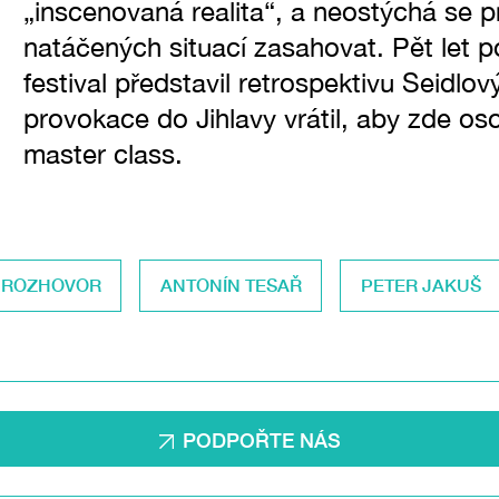
„inscenovaná realita“, a neostýchá se p
natáčených situací zasahovat. Pět let po
festival představil retrospektivu Seidlov
provokace do Jihlavy vrátil, aby zde o
master class.
ROZHOVOR
ANTONÍN TESAŘ
PETER JAKUŠ
PODPOŘTE NÁS