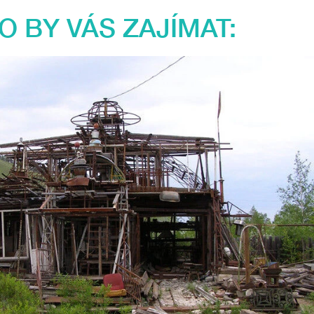
 BY VÁS ZAJÍMAT: