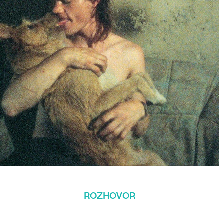
ROZHOVOR