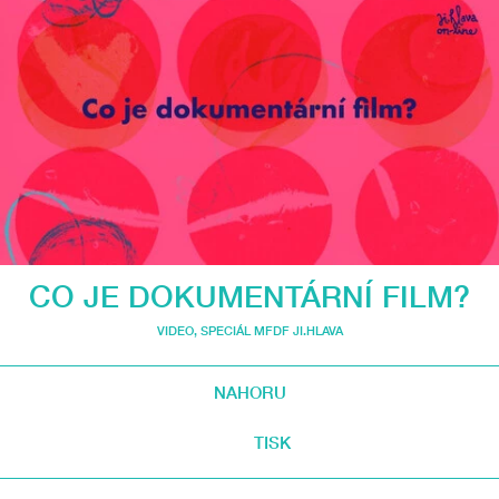
CO JE DOKUMENTÁRNÍ FILM?
VIDEO
,
SPECIÁL MFDF JI.HLAVA
NAHORU
TISK