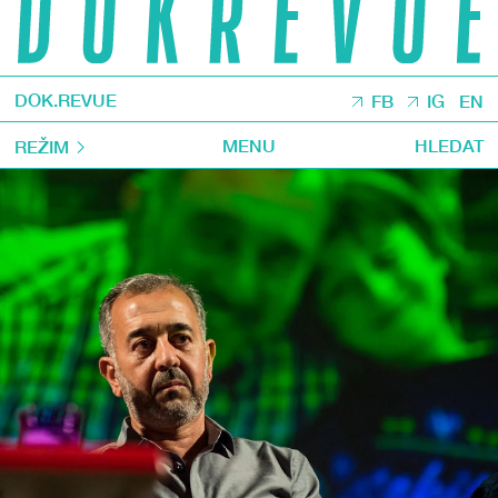
DOK.REVUE
FB
IG
EN
MENU
HLEDAT
REŽIM