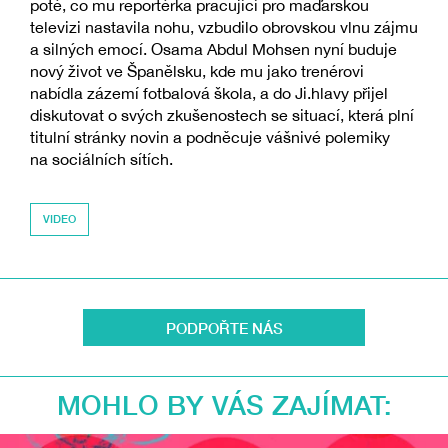
poté, co mu reportérka pracující pro maďarskou
televizi nastavila nohu, vzbudilo obrovskou vlnu zájmu
a silných emocí. Osama Abdul Mohsen nyní buduje
nový život ve Španělsku, kde mu jako trenérovi
nabídla zázemí fotbalová škola, a do Ji.hlavy přijel
diskutovat o svých zkušenostech se situací, která plní
titulní stránky novin a podněcuje vášnivé polemiky
na sociálních sítích.
VIDEO
PODPOŘTE NÁS
MOHLO BY VÁS ZAJÍMAT: