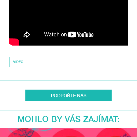
VIDEO
PODPOŘTE NÁS
MOHLO BY VÁS ZAJÍMAT: