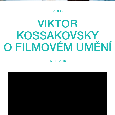
VIDEO
VIKTOR
KOSSAKOVSKY
O FILMOVÉM UMĚNÍ
1. 11. 2015