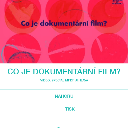
CO JE DOKUMENTÁRNÍ FILM?
VIDEO
,
SPECIÁL MFDF JI.HLAVA
NAHORU
TISK