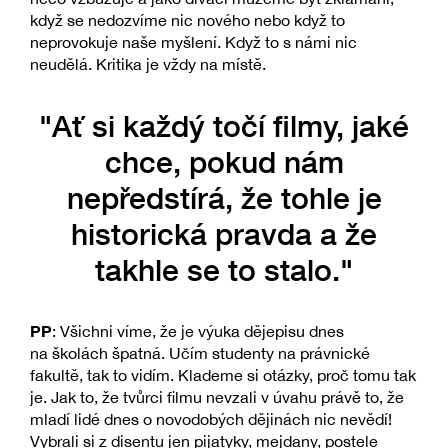
když se nedozvíme nic nového nebo když to
neprovokuje naše myšlení. Když to s námi nic
neudělá. Kritika je vždy na místě.
"Ať si každý točí filmy, jaké
chce, pokud nám
nepředstírá, že tohle je
historická pravda a že
takhle se to stalo."
PP
: Všichni víme, že je výuka dějepisu dnes
na školách špatná. Učím studenty na právnické
fakultě, tak to vidím. Klademe si otázky, proč tomu tak
je. Jak to, že tvůrci filmu nevzali v úvahu právě to, že
mladí lidé dnes o novodobých dějinách nic nevědí!
Vybrali si z disentu jen pijatyky, mejdany, postele