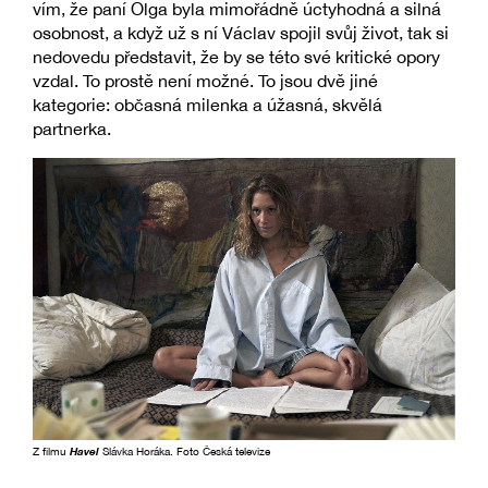
vím, že paní Olga byla mimořádně úctyhodná a silná
osobnost, a když už s ní Václav spojil svůj život, tak si
nedovedu představit, že by se této své kritické opory
vzdal. To prostě není možné. To jsou dvě jiné
kategorie: občasná milenka a úžasná, skvělá
partnerka.
Z filmu
Havel
Slávka Horáka. Foto Česká televize