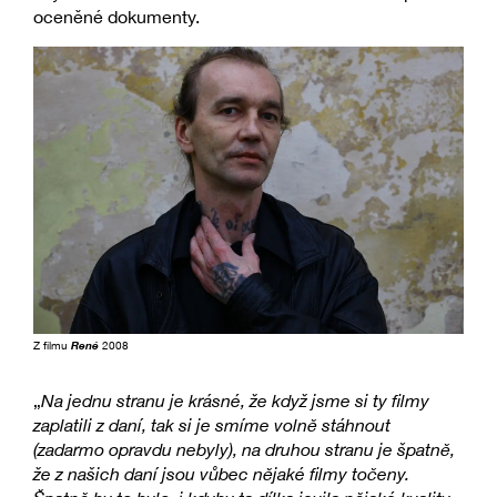
oceněné dokumenty.
Z filmu
René
2008
„
Na jednu stranu je krásné, že když jsme si ty filmy
zaplatili z daní, tak si je smíme volně stáhnout
(zadarmo opravdu nebyly), na druhou stranu je špatně,
že z našich daní jsou vůbec nějaké filmy točeny.