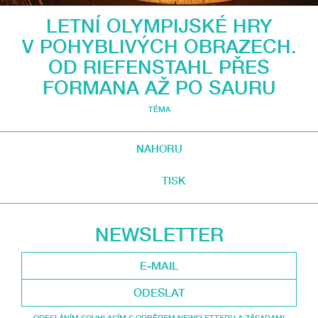
LETNÍ OLYMPIJSKÉ HRY
V POHYBLIVÝCH OBRAZECH.
OD RIEFENSTAHL PŘES
FORMANA AŽ PO SAURU
TÉMA
NAHORU
TISK
NEWSLETTER
ODESLAT
ODESLÁNÍM SOUHLASÍM S ODBĚREM NEWSLETTERU A ZÁSADAMI