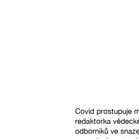
Covid prostupuje 
redaktorka vědeck
odborníků ve snaze