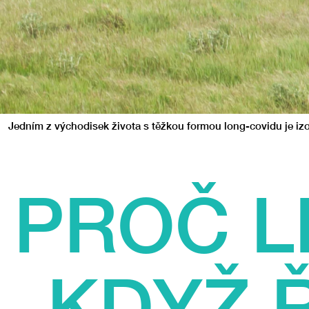
Jedním z východisek života s těžkou formou long-covidu je izo
PROČ L
KDYŽ Ř