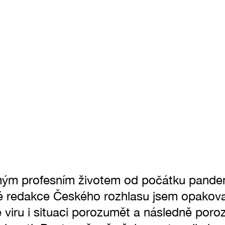
mým profesním životem od počátku pande
é redakce Českého rozhlasu jsem opakova
 viru i situaci porozumět a následně por