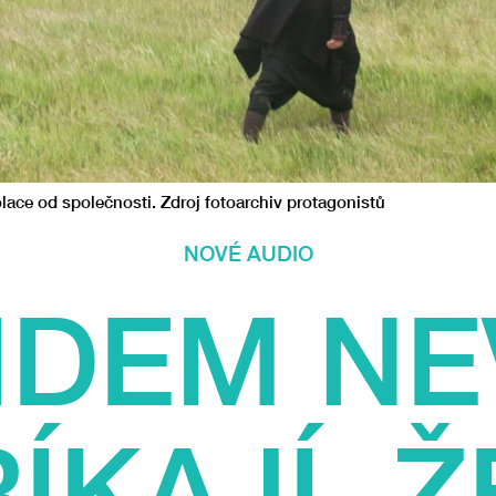
lace od společnosti. Zdroj fotoarchiv protagonistů
NOVÉ AUDIO
IDEM NE
ÍKAJÍ, Ž