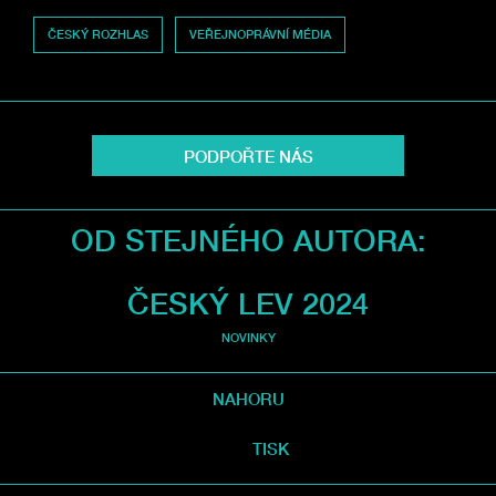
ČESKÝ ROZHLAS
VEŘEJNOPRÁVNÍ MÉDIA
PODPOŘTE NÁS
OD STEJNÉHO AUTORA:
ČESKÝ LEV 2024
NOVINKY
NAHORU
TISK