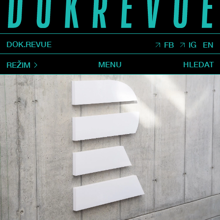
DOK.REVUE
FB
IG
EN
MENU
HLEDAT
REŽIM