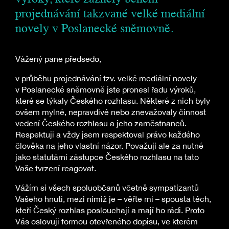
projednávání takzvané velké mediální
novely v Poslanecké sněmovně.
Vážený pane předsedo,
v průběhu projednávání tzv. velké mediální novely
v Poslanecké sněmovně jste pronesl řadu výroků,
které se týkaly Českého rozhlasu. Některé z nich byly
ovšem mylné, nepravdivé nebo znevažovaly činnost
vedení Českého rozhlasu a jeho zaměstnanců.
Respektuji a vždy jsem respektoval právo každého
člověka na jeho vlastní názor. Považuji ale za nutné
jako statutární zástupce Českého rozhlasu na tato
Vaše tvrzení reagovat.
Vážím si všech spoluobčanů včetně sympatizantů
Vašeho hnutí, mezi nimiž je – věřte mi – spousta těch,
kteří Český rozhlas poslouchají a mají ho rádi. Proto
Vás oslovuji formou otevřeného dopisu, ve kterém