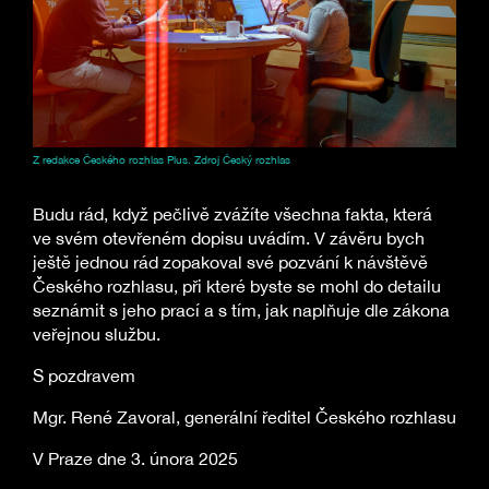
Z redakce Českého rozhlas Plus. Zdroj Český rozhlas
Budu rád, když pečlivě zvážíte všechna fakta, která
ve svém otevřeném dopisu uvádím. V závěru bych
ještě jednou rád zopakoval své pozvání k návštěvě
Českého rozhlasu, při které byste se mohl do detailu
seznámit s jeho prací a s tím, jak naplňuje dle zákona
veřejnou službu.
S pozdravem
Mgr. René Zavoral, generální ředitel Českého rozhlasu
V Praze dne 3. února 2025