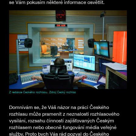
se Vám pokusím některé informace osvětlit.
Z redakce Českého rozhlasu. Zdroj Český rozhlas
Domnívám se, že Váš názor na práci Českého
rozhlasu může pramenit z neznalosti rozhlasového
vysílání, rozsahu činností zajišťovaných Českým
rozhlasem nebo obecně fungování média veřejné
služby. Proto bych Vás rád pozval do Českého