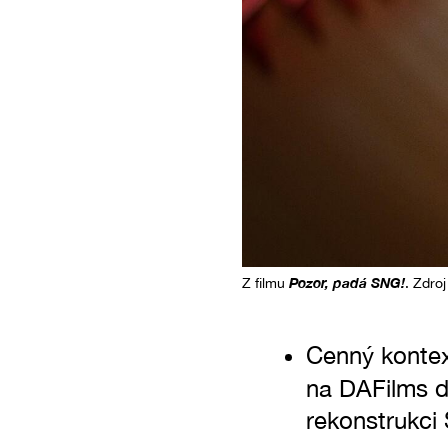
Pozor, padá SNG!
Z filmu
. Zdroj
Cenný kontex
na DAFilms 
rekonstrukci 