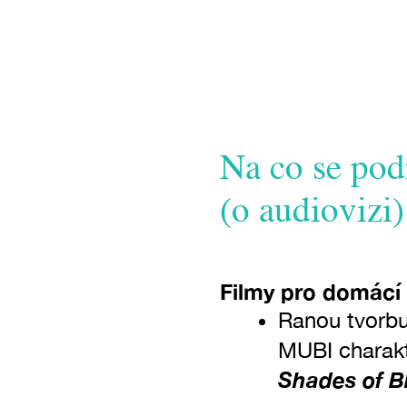
Na co se podí
(o audiovizi)
Filmy pro domácí
Ranou tvorbu
MUBI charak
Shades of B