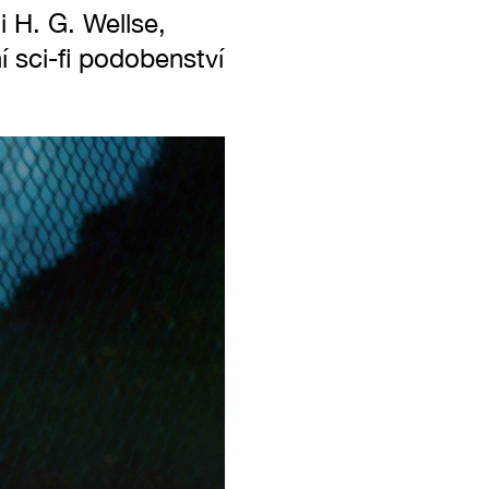
 i H. G. Wellse,
 sci-fi podobenství