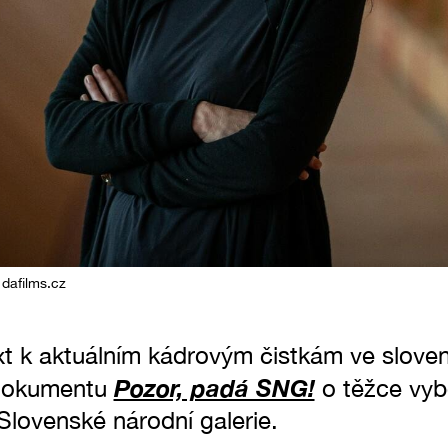
 dafilms.cz
t k aktuálním kádrovým čistkám ve slovens
Pozor, padá SNG!
dokumentu
o těžce vyb
Slovenské národní galerie.