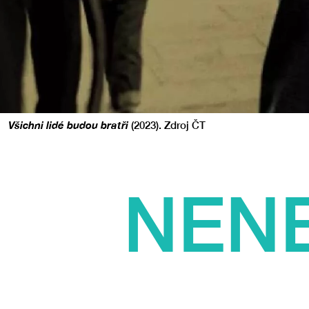
Všichni lidé budou bratři
(2023). Zdroj ČT
NENE