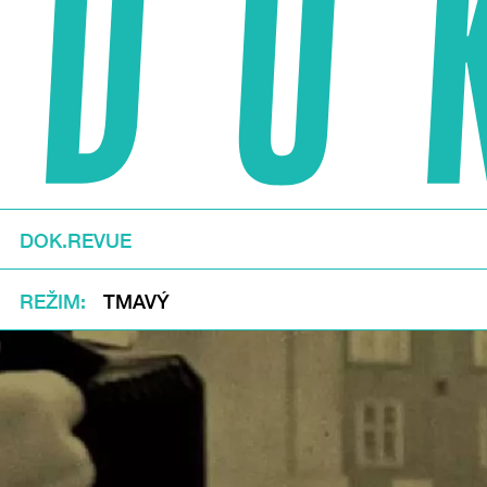
DOK.REVUE
REŽIM
TMAVÝ