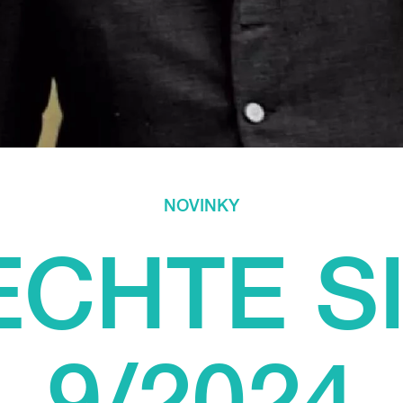
NOVINKY
CHTE SI
9/2024