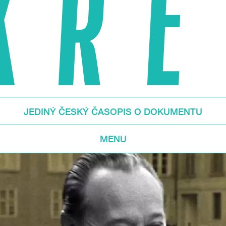
JEDINÝ ČESKÝ ČASOPIS O DOKUMENTU
MENU