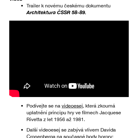
Trailer k novému českému dokumentu
Architektura ČSSR 58-89.
Podívejte se na
videoesej
, která zkoumá
uplatnění principu hry ve filmech Jacquese
Rivetta z let 1956 až 1981.
Další videoesej se zabývá vlivem Davida
Cronenberga na současné body horory: