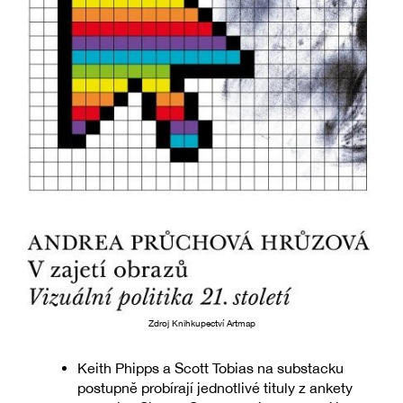
Zdroj Knihkupectví Artmap
Keith Phipps a Scott Tobias na substacku
postupně probírají jednotlivé tituly z ankety