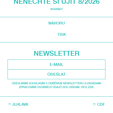
NENECHTE SI UJÍT 8/2026
NOVINKY
NAHORU
TISK
NEWSLETTER
ODESLAT
ODESLÁNÍM SOUHLASÍM S ODBĚREM NEWSLETTERU A ZÁSADAMI
ZPRACOVÁNÍ OSOBNÍCH ÚDAJŮ DOC.DREAM. VÍCE ZDE.
JI.HLAVA
CDF