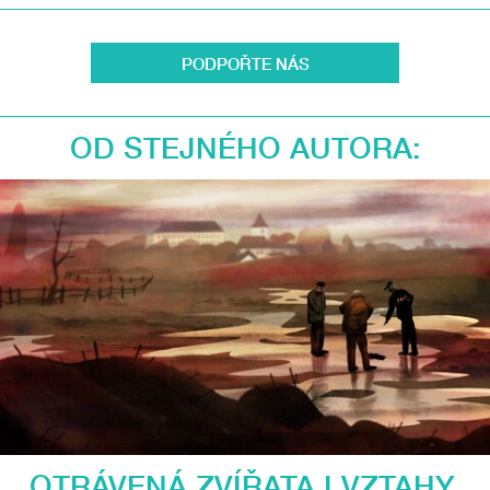
PODPOŘTE NÁS
OD STEJNÉHO AUTORA:
OTRÁVENÁ ZVÍŘATA I VZTAHY.