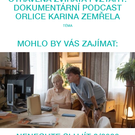
DOKUMENTÁRNÍ PODCAST
ORLICE KARINA ZEMŘELA
TÉMA
MOHLO BY VÁS ZAJÍMAT: