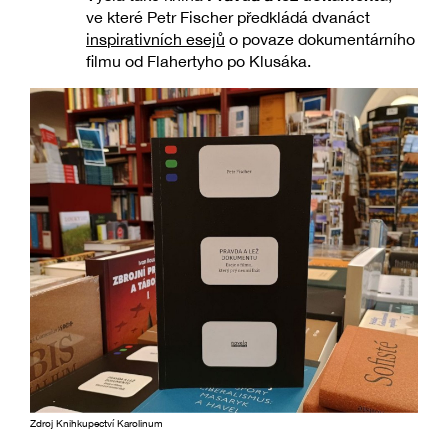
ve které Petr Fischer předkládá dvanáct
inspirativních esejů
o povaze dokumentárního
filmu od Flahertyho po Klusáka.
Zdroj Knihkupectví Karolinum