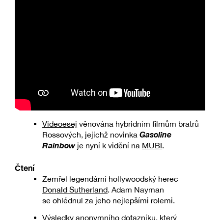
Videoesej
věnována hybridním filmům bratrů
Gasoline
Rossových, jejichž novinka
Rainbow
je nyní k vidění na
MUBI
.
Čtení
Zemřel legendární hollywoodský herec
Donald Sutherland
. Adam Nayman
se ohlédnul za jeho nejlepšími rolemi.
Výsledky anonymního
dotazníku
, který