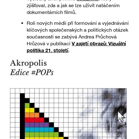
zjišťoval, zda a jak se lze uživit natáčením
dokumentárních filmů.
Rolí nových médií při formování a vyjednávání
klíčových společenských a politických otázek
současnosti se zabývá Andrea Průchová
V zajetí obrazů: Vizuální
Hrůzová v publikaci
politika 21. století
.