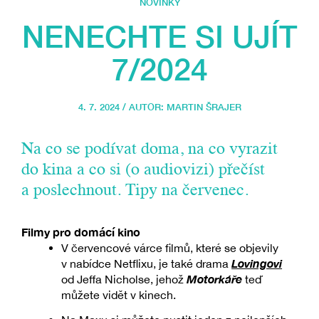
NOVINKY
NENECHTE SI UJÍT
7/2024
4. 7. 2024 / AUTOR:
MARTIN ŠRAJER
Na co se podívat doma, na co vyrazit
do kina a co si (o audiovizi) přečíst
a poslechnout. Tipy na červenec.
Filmy pro domácí kino
V červencové várce filmů, které se objevily
Lovingovi
v nabídce Netflixu, je také drama
Motorkáře
od Jeffa Nicholse, jehož
teď
můžete vidět v kinech.