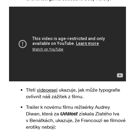
Třetí
videoesej
ukazuje, jak může typografie
ovlivnit náš zážitek z filmu.
Trailer k novému filmu režisérky Audrey
Událost
Diwan, která za
získala Zlatého lva
v Benátkách, ukazuje, že Francouzi se filmové
erotiky nebojí: