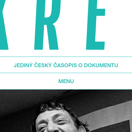
JEDINÝ ČESKÝ ČASOPIS O DOKUMENTU
MENU