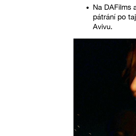
Na DAFilms 
pátrání po ta
Avivu.