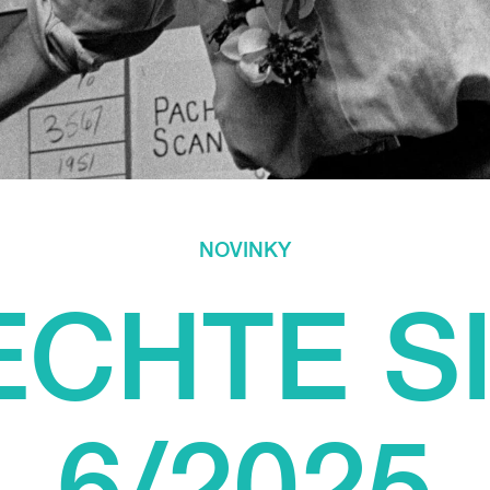
NOVINKY
CHTE SI
6/2025