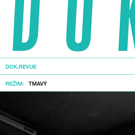
DOK.REVUE
REŽIM
TMAVÝ