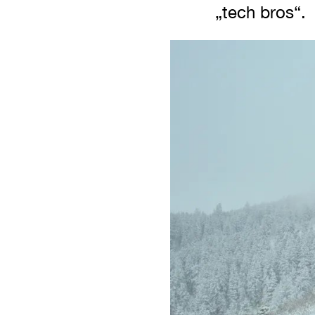
„tech bros“.