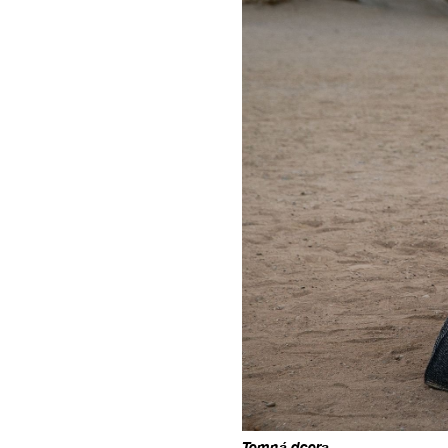
Temná dcera