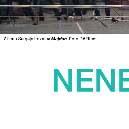
Z filmu Sergeje Loznicy
Majdan
. Foto DAFilms
NENE