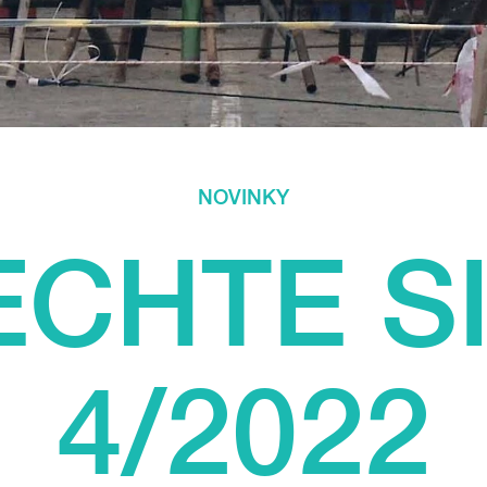
NOVINKY
CHTE SI
4/2022