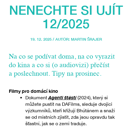
NENECHTE SI UJÍT
12/2025
19. 12. 2025 / AUTOR:
MARTIN ŠRAJER
Na co se podívat doma, na co vyrazit
do kina a co si (o audiovizi) přečíst
a poslechnout. Tipy na prosinec.
Filmy pro domácí kino
Agenti štěstí
Dokument
(2024), který si
můžete pustit na DAFilms, sleduje dvojici
výzkumníků, kteří křižují Bhútánem a snaží
se od místních zjistit, zda jsou opravdu tak
šťastní, jak se o zemi traduje.