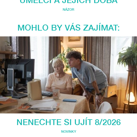
NÁZOR
MOHLO BY VÁS ZAJÍMAT:
NENECHTE SI UJÍT 8/2026
NOVINKY