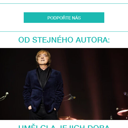
PODPOŘTE NÁS
OD STEJNÉHO AUTORA:
UMĚLCI A JEJICH DOBA