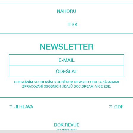
NAHORU
TISK
NEWSLETTER
ODESLAT
ODESLÁNÍM SOUHLASÍM S ODBĚREM NEWSLETTERU A ZÁSADAMI
ZPRACOVÁNÍ OSOBNÍCH ÚDAJŮ DOC.DREAM. VÍCE ZDE.
JI.HLAVA
CDF
DOK.REVUE
RUBRIKY