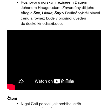
Rozhovor s norským režisérem Dagem
Johanem Haugerudem. Závěrečný díl jeho
Sex, Láska, Sny
trilogie
v Berlíně vyhrál hlavní
cenu a rovněž bude v prosinci uveden
do české kinodistribuce:
Čtení
Nigel Galt popsal, jak probíhal střih