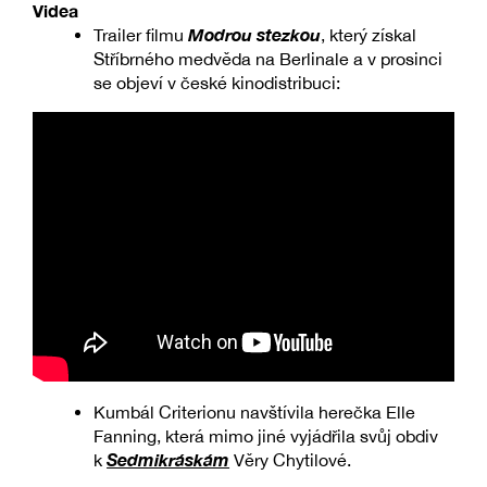
Videa
Modrou stezkou
Trailer filmu
, který získal
Stříbrného medvěda na Berlinale a v prosinci
se objeví v české kinodistribuci:
Kumbál Criterionu navštívila herečka Elle
Fanning, která mimo jiné vyjádřila svůj obdiv
Sedmikráskám
k
Věry Chytilové.