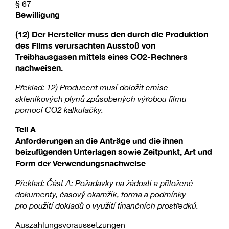
§ 67
Bewilligung
(12) Der Hersteller muss den durch die Produktion
des Films verursachten Ausstoß von
Treibhausgasen mittels eines CO2-Rechners
nachweisen.
Překlad: 12) Producent musí doložit emise
skleníkových plynů způsobených výrobou filmu
pomocí CO2 kalkulačky.
Teil A
Anforderungen an die Anträge und die ihnen
beizufügenden Unterlagen sowie Zeitpunkt, Art und
Form der Verwendungsnachweise
Překlad: Část A: Požadavky na žádosti a přiložené
dokumenty, časový okamžik, forma a podmínky
pro použití dokladů o využití finančních prostředků.
Auszahlungsvoraussetzungen