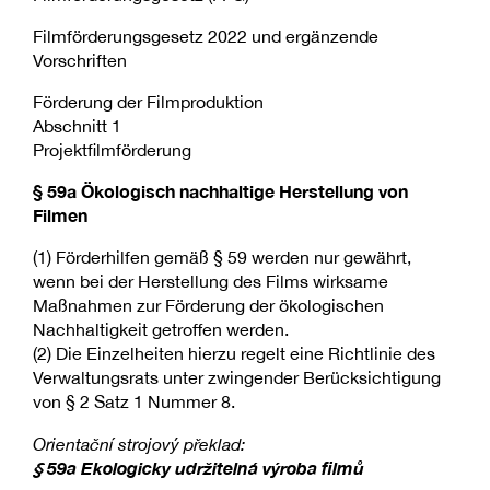
Filmförderungsgesetz 2022 und ergänzende
Vorschriften
Förderung der Filmproduktion
Abschnitt 1
Projektfilmförderung
§ 59a Ökologisch nachhaltige Herstellung von
Filmen
(1) Förderhilfen gemäß § 59 werden nur gewährt,
wenn bei der Herstellung des Films wirksame
Maßnahmen zur Förderung der ökologischen
Nachhaltigkeit getroffen werden.
(2) Die Einzelheiten hierzu regelt eine Richtlinie des
Verwaltungsrats unter zwingender Berücksichtigung
von § 2 Satz 1 Nummer 8.
Orientační strojový překlad:
§ 59a Ekologicky udržitelná výroba filmů