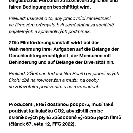
eingesetztes Personal zu sozialverträglichen und
fairen Bedingungen beschäftigt wird.
Překlad: usilovat o to, aby pracovníci zaměstnaní
ve filmovém průmyslu byli zaměstnáni za sociálně
přijatelných a spravedlivých podmínek.
2Die Filmförderungsanstalt wirkt bei der
Wahrnehmung ihrer Aufgaben auf die Belange der
Geschlechtergerechtigkeit, der Menschen mit
Behinderung und auf Belange der Diversität hin.
Překlad: 2German federal film Board při plnění svých
úkolů dbá na rovnost žen a mužů, na osoby
se zdravotním postižením a na rozmanitost.
Producenti, kteří dostanou podporu, musí také
používat kalkulačku CO2, aby zjistili emise
skleníkových plynů způsobené výrobou jejich filmů
(článek 67, věta 12, FFG 2022).