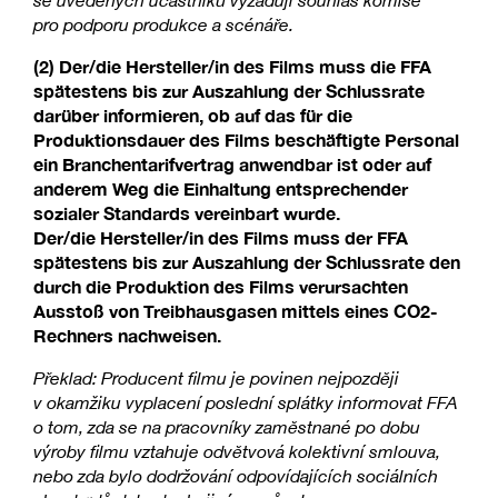
pro podporu produkce a scénáře.
(2) Der/die Hersteller/in des Films muss die FFA
spätestens bis zur Auszahlung der Schlussrate
darüber informieren, ob auf das für die
Produktionsdauer des Films beschäftigte Personal
ein Branchentarifvertrag anwendbar ist oder auf
anderem Weg die Einhaltung entsprechender
sozialer Standards vereinbart wurde.
Der/die Hersteller/in des Films muss der FFA
spätestens bis zur Auszahlung der Schlussrate den
durch die Produktion des Films verursachten
Ausstoß von Treibhausgasen mittels eines CO2-
Rechners nachweisen.
Překlad: Producent filmu je povinen nejpozději
v okamžiku vyplacení poslední splátky informovat FFA
o tom, zda se na pracovníky zaměstnané po dobu
výroby filmu vztahuje odvětvová kolektivní smlouva,
nebo zda bylo dodržování odpovídajících sociálních