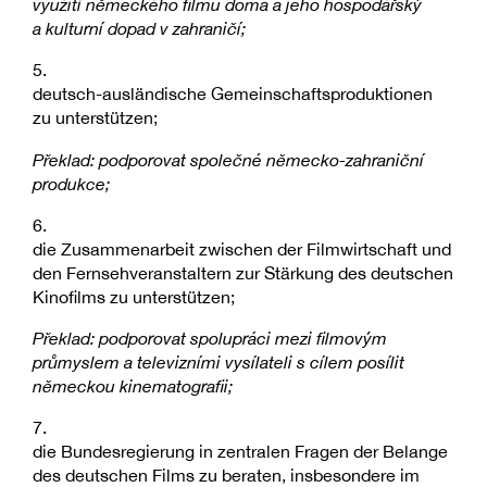
využití německého filmu doma a jeho hospodářský
a kulturní dopad v zahraničí;
5.
deutsch-ausländische Gemeinschaftsproduktionen
zu unterstützen;
Překlad: podporovat společné německo-zahraniční
produkce;
6.
die Zusammenarbeit zwischen der Filmwirtschaft und
den Fernsehveranstaltern zur Stärkung des deutschen
Kinofilms zu unterstützen;
Překlad: podporovat spolupráci mezi filmovým
průmyslem a televizními vysílateli s cílem posílit
německou kinematografii;
7.
die Bundesregierung in zentralen Fragen der Belange
des deutschen Films zu beraten, insbesondere im