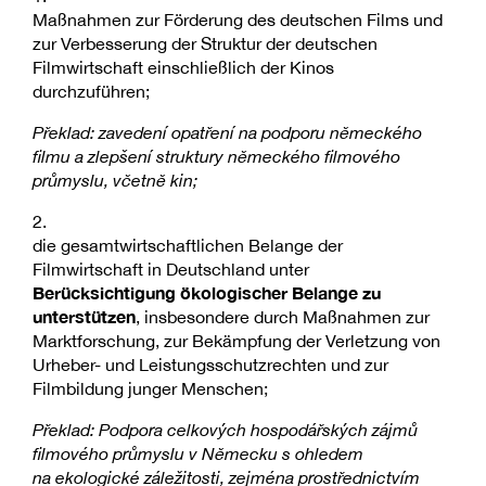
Maßnahmen zur Förderung des deutschen Films und
zur Verbesserung der Struktur der deutschen
Filmwirtschaft einschließlich der Kinos
durchzuführen;
Překlad: zavedení opatření na podporu německého
filmu a zlepšení struktury německého filmového
průmyslu, včetně kin;
2.
die gesamtwirtschaftlichen Belange der
Filmwirtschaft in Deutschland unter
Berücksichtigung ökologischer Belange zu
unterstützen
, insbesondere durch Maßnahmen zur
Marktforschung, zur Bekämpfung der Verletzung von
Urheber- und Leistungsschutzrechten und zur
Filmbildung junger Menschen;
Překlad: Podpora celkových hospodářských zájmů
filmového průmyslu v Německu s ohledem
na ekologické záležitosti, zejména prostřednictvím