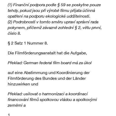
(1) Finanční podpora podle § 59 se poskytne pouze
tehdy, pokud jsou při výrobě filmu přijata účinná
opatření na podporu ekologické udržitelnosti.
(2) Podrobnosti v tomto směru upraví správní rada
pokynem, přičemž závazně zohlední § 2, větu první,
číslo 8.
§ 2 Satz 1 Nummer 8.
Die Filmförderungsanstalt hat die Aufgabe,
Překlad: German federal film board má za úkol
auf eine Abstimmung und Koordinierung der
Filmförderung des Bundes und der Länder
hinzuwirken und
Překlad: usilovat o harmonizaci a koordinaci
financování filmů spolkovou vládou a spolkovými
zeměmi a
1.