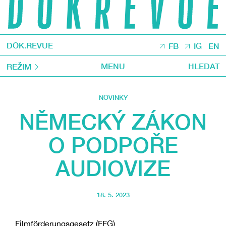
DOK.REVUE
FB
IG
EN
MENU
HLEDAT
REŽIM
NOVINKY
NĚMECKÝ ZÁKON
O PODPOŘE
AUDIOVIZE
18. 5. 2023
Filmförderungsgesetz (FFG)