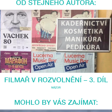
OD STEJNÉHO AUTORA:
FILMAŘ V ROZVOLNĚNÍ – 3. DÍL
NÁZOR
MOHLO BY VÁS ZAJÍMAT: