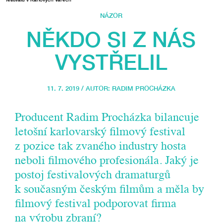
NÁZOR
NĚKDO SI Z NÁS
VYSTŘELIL
11. 7. 2019 / AUTOR:
RADIM PROCHÁZKA
Producent Radim Procházka bilancuje
letošní karlovarský filmový festival
z pozice tak zvaného industry hosta
neboli filmového profesionála. Jaký je
postoj festivalových dramaturgů
k současným českým filmům a měla by
filmový festival podporovat firma
na výrobu zbraní?