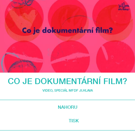
CO JE DOKUMENTÁRNÍ FILM?
VIDEO
,
SPECIÁL MFDF JI.HLAVA
NAHORU
TISK