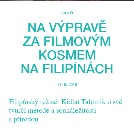
VIDEO
NA VÝPRAVĚ
ZA FILMOVÝM
KOSMEM
NA FILIPÍNÁCH
27. 6. 2016
Filipínský režisér Kidlat Tahimik o své
tvůrčí metodě a sounáležitosti
s přírodou