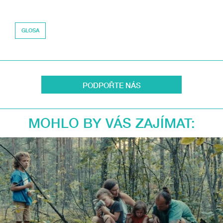
GLOSA
PODPOŘTE NÁS
MOHLO BY VÁS ZAJÍMAT: