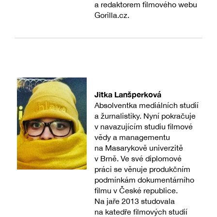
a redaktorem filmového webu
Gorilla.cz.
Jitka Lanšperková
Absolventka mediálních studií
a žurnalistiky. Nyní pokračuje
v navazujícím studiu filmové
vědy a managementu
na Masarykově univerzitě
v Brně. Ve své diplomové
práci se věnuje produkčním
podmínkám dokumentárního
filmu v České republice.
Na jaře 2013 studovala
na katedře filmových studií