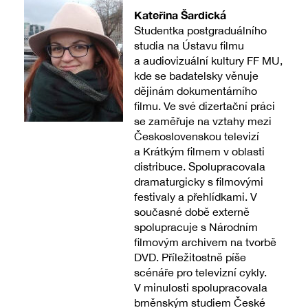
Kateřina Šardická
Studentka postgraduálního
studia na Ústavu filmu
a audiovizuální kultury FF MU,
kde se badatelsky věnuje
dějinám dokumentárního
filmu. Ve své dizertační práci
se zaměřuje na vztahy mezi
Československou televizí
a Krátkým filmem v oblasti
distribuce. Spolupracovala
dramaturgicky s filmovými
festivaly a přehlídkami. V
současné době externě
spolupracuje s Národním
filmovým archivem na tvorbě
DVD. Příležitostně píše
scénáře pro televizní cykly.
V minulosti spolupracovala
brněnským studiem České