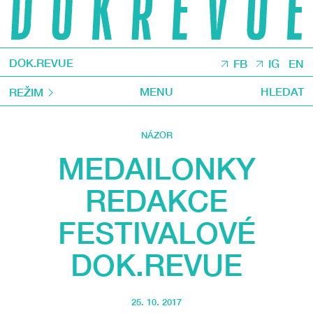
DOK.REVUE
FB
IG
EN
MENU
HLEDAT
REŽIM
NÁZOR
MEDAILONKY
REDAKCE
FESTIVALOVÉ
DOK.REVUE
25. 10. 2017