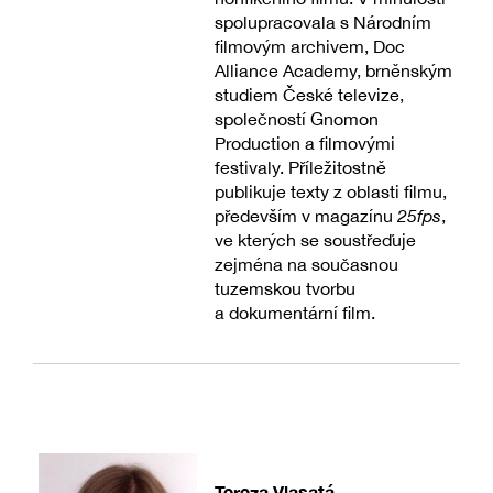
spolupracovala s Národním
filmovým archivem, Doc
Alliance Academy, brněnským
studiem České televize,
společností Gnomon
Production a filmovými
festivaly. Příležitostně
publikuje texty z oblasti filmu,
především v magazínu
25fps
,
ve kterých se soustřeďuje
zejména na současnou
tuzemskou tvorbu
a dokumentární film.
Tereza Vlasatá