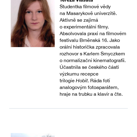
Studentka filmové vědy
na Masarykově univerzitě.
Aktivně se zajimá
o experimentální filmy.
Absolvovala praxi na filmovém
festivalu Brněnská 16. Jako
orální historička zpracovala
rozhovor s Karlem Smyczkem
o normalizační kinematografii.
Účastnila se českého části
výzkumu recepce
trilogie
Hobit
. Ráda fotí
analogovým fotoaparátem,
hraje na trubku a klavír a čte.