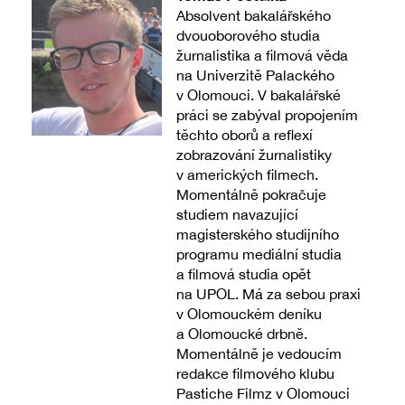
Absolvent bakalářského
dvouoborového studia
žurnalistika a filmová věda
na Univerzitě Palackého
v Olomouci. V bakalářské
práci se zabýval propojením
těchto oborů a reflexí
zobrazování žurnalistiky
v amerických filmech.
Momentálně pokračuje
studiem navazující
magisterského studijního
programu mediální studia
a filmová studia opět
na UPOL. Má za sebou praxi
v Olomouckém deníku
a Olomoucké drbně.
Momentálně je vedoucím
redakce filmového klubu
Pastiche Filmz v Olomouci