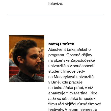
televize.
Matěj Pořízek
Absolvent bakalářského
programu Obecné dějiny
na plzeňské Západočeské
univerzitě a v současnosti
student filmové vědy
na Masarykově univerzitě
v Brně, kde pracuje
na bakalářské práci, v níž
analyzuje film Martina Friče
Lidé na kře
. Jako fanoušek
filmu rád objíždí různé filmové
festivaly. V letním semestru