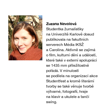
Zuzana Nevolová
Studentka žurnalistiky
na Univerzitě Karlově dosud
publikovala na fakultních
serverech Média IKSŽ
a Carolina. Aktivně se zajímá
o film, kulturní dění a události,
které také v externí spolupráci
se 1435 mm příležitostně
pořádá. V minulosti
se podílela na organizaci akce
Studentfest a kromě literární
tvorby se také věnuje tvorbě
výtvarné, fotografii, hraje
na klavír a ukulele a tančí
swing.