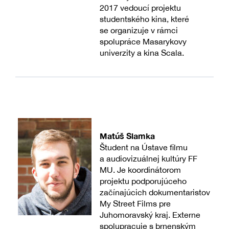
2017 vedoucí projektu
studentského kina, které
se organizuje v rámci
spolupráce Masarykovy
univerzity a kina Scala.
Matúš Slamka
Študent na Ústave filmu
a audiovizuálnej kultúry FF
MU. Je koordinátorom
projektu podporujúceho
začínajúcich dokumentaristov
My Street Films pre
Juhomoravský kraj. Externe
spolupracuje s brnenským