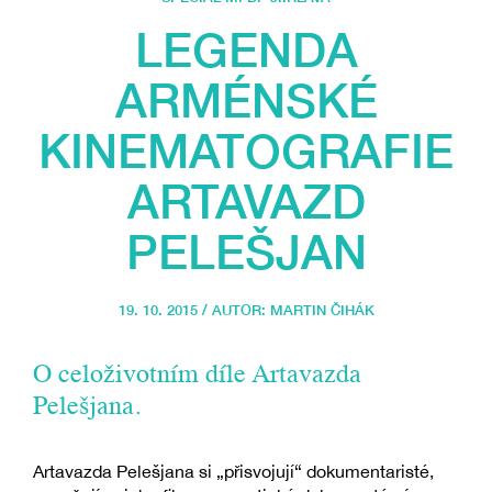
LEGENDA
ARMÉNSKÉ
KINEMATOGRAFIE
ARTAVAZD
PELEŠJAN
19. 10. 2015 / AUTOR:
MARTIN ČIHÁK
O celoživotním díle Artavazda
Pelešjana.
Artavazda Pelešjana si „přisvojují“ dokumentaristé,