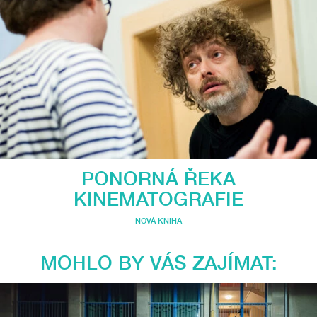
PONORNÁ ŘEKA
KINEMATOGRAFIE
NOVÁ KNIHA
MOHLO BY VÁS ZAJÍMAT: