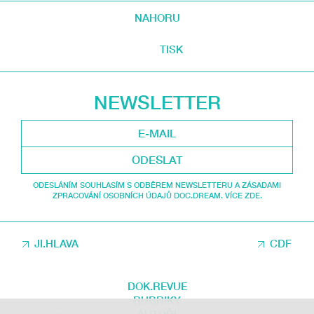
NAHORU
TISK
NEWSLETTER
ODESLAT
ODESLÁNÍM SOUHLASÍM S ODBĚREM NEWSLETTERU A ZÁSADAMI
ZPRACOVÁNÍ OSOBNÍCH ÚDAJŮ DOC.DREAM. VÍCE ZDE.
JI.HLAVA
CDF
DOK.REVUE
RUBRIKY