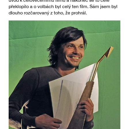
překlopilo a o volbách byl celý ten film. Sám jsem byl
dlouho rozčarovaný z toho, že prohrál.