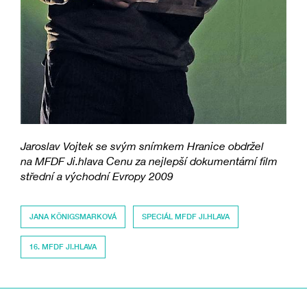
Jaroslav Vojtek se svým snímkem Hranice obdržel
na MFDF Ji.hlava Cenu za nejlepší dokumentární film
střední a východní Evropy 2009
JANA KÖNIGSMARKOVÁ
SPECIÁL MFDF JI.HLAVA
16. MFDF JI.HLAVA