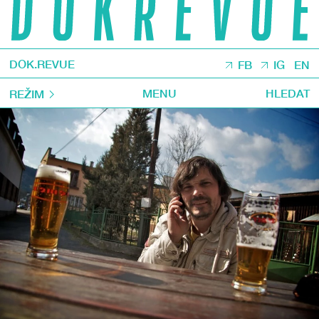
DOK.REVUE
FB
IG
EN
MENU
HLEDAT
REŽIM