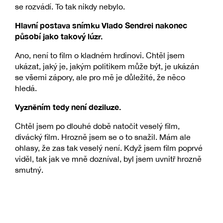
se rozvádí. To tak nikdy nebylo.
Hlavní postava snímku Vlado Sendrei nakonec
působí jako takový lúzr.
Ano, není to film o kladném hrdinovi. Chtěl jsem
ukázat, jaký je, jakým politikem může být, je ukázán
se všemi zápory, ale pro mě je důležité, že něco
hledá.
Vyzněním tedy není deziluze.
Chtěl jsem po dlouhé době natočit veselý film,
divácký film. Hrozně jsem se o to snažil. Mám ale
ohlasy, že zas tak veselý není. Když jsem film poprvé
viděl, tak jak ve mně dozníval, byl jsem uvnitř hrozně
smutný.