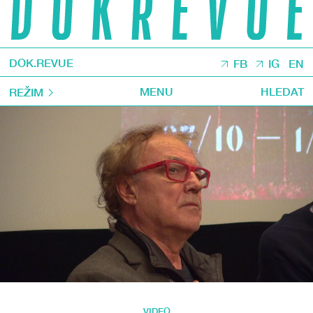
DOK.REVUE
FB
IG
EN
MENU
HLEDAT
REŽIM
VIDEO