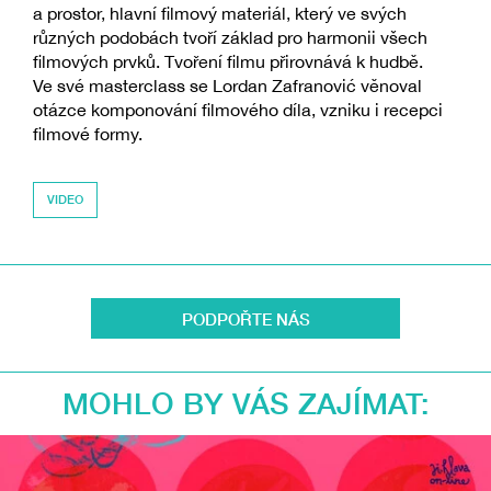
a prostor, hlavní filmový materiál, který ve svých
různých podobách tvoří základ pro harmonii všech
filmových prvků. Tvoření filmu přirovnává k hudbě.
Ve své masterclass se Lordan Zafranović věnoval
otázce komponování filmového díla, vzniku i recepci
filmové formy.
VIDEO
PODPOŘTE NÁS
MOHLO BY VÁS ZAJÍMAT: