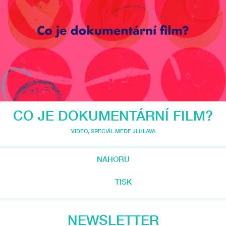
CO JE DOKUMENTÁRNÍ FILM?
VIDEO
,
SPECIÁL MFDF JI.HLAVA
NAHORU
TISK
NEWSLETTER