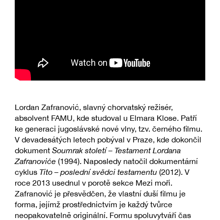
Lordan Zafranović, slavný chorvatský režisér,
absolvent FAMU, kde studoval u Elmara Klose. Patří
ke generaci jugoslávské nové vlny, tzv. černého filmu.
V devadesátých letech pobýval v Praze, kde dokončil
dokument
Soumrak století – Testament Lordana
Zafranoviće
(1994). Naposledy natočil dokumentární
cyklus
Tito – poslední svědci testamentu
(2012). V
roce 2013 usednul v porotě sekce Mezi moři.
Zafranović je přesvědčen, že vlastní duší filmu je
forma, jejímž prostřednictvím je každý tvůrce
neopakovatelně originální. Formu spoluvytváří čas