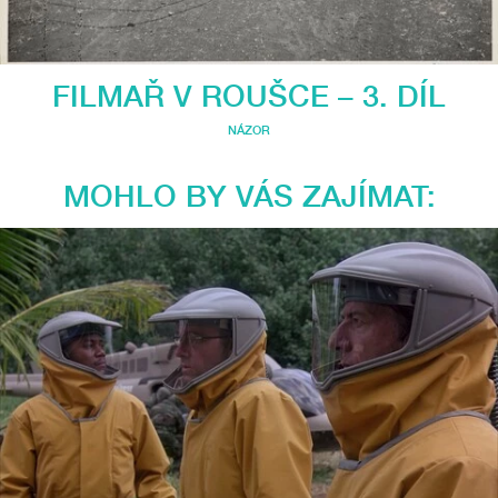
FILMAŘ V ROUŠCE – 3. DÍL
NÁZOR
MOHLO BY VÁS ZAJÍMAT: