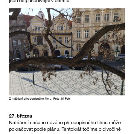
jsou nejpůsobivější v detailu.
Z natáčení přírodopisného filmu. Foto Jiří Petr
27. března
Natáčení našeho nového přírodopisného filmu může
pokračovat podle plánu. Tentokrát točíme o divočině