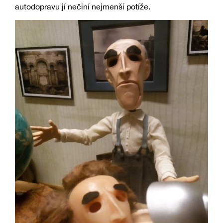
autodopravu jí nečiní nejmenší potíže.