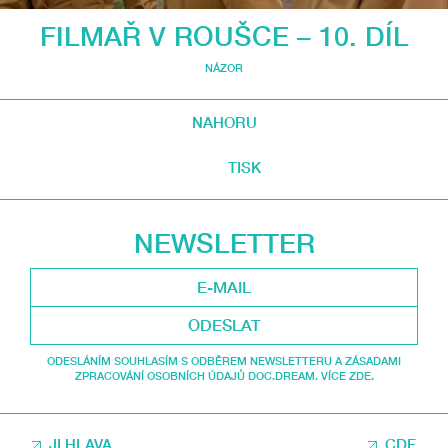
FILMAŘ V ROUŠCE – 10. DÍL
NÁZOR
NAHORU
TISK
NEWSLETTER
ODESLAT
ODESLÁNÍM SOUHLASÍM S ODBĚREM NEWSLETTERU A ZÁSADAMI
ZPRACOVÁNÍ OSOBNÍCH ÚDAJŮ DOC.DREAM. VÍCE ZDE.
JI.HLAVA
CDF