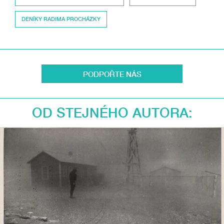
DENÍKY RADIMA PROCHÁZKY
PODPOŘTE NÁS
OD STEJNÉHO AUTORA: