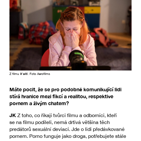
Z filmu
V síti
. Foto Aerofilms
Máte pocit, že se pro podobně komunikující lidi
stírá hranice mezi fikcí a realitou, respektive
pornem a živým chatem?
JK
Z toho, co říkají tvůrci filmu a odborníci, kteří
se na filmu podíleli, nemá drtivá většina těch
predátorů sexuální deviaci. Jde o lidi předávkované
pornem. Porno funguje jako droga, potřebujete stále