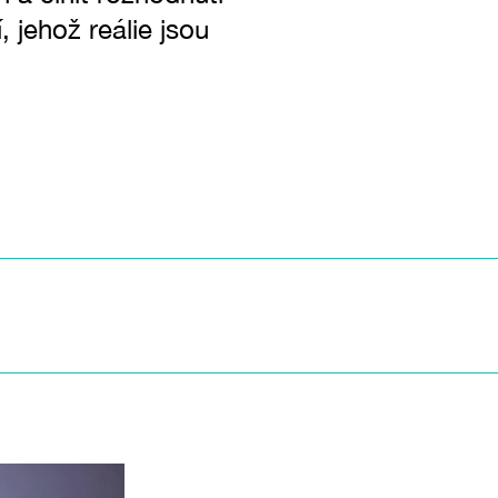
 jehož reálie jsou
: