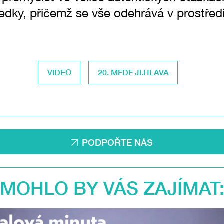
dky, přičemž se vše odehrává v prostředí,
VIDEO
20. MFDF JI.HLAVA
PODPOŘTE NÁS
MOHLO BY VÁS ZAJÍMAT