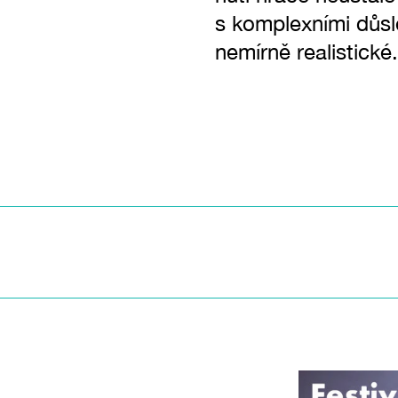
s komplexními důsle
nemírně realistické.