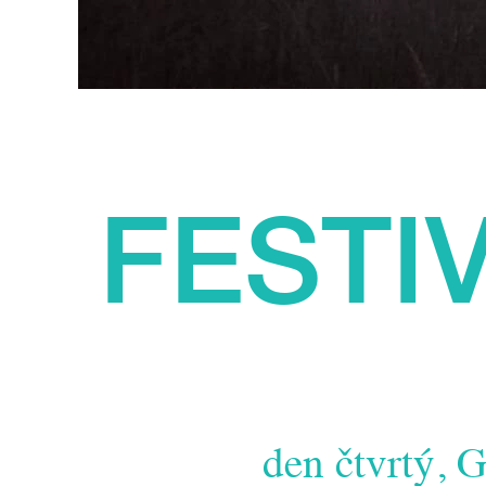
FESTI
den čtvrtý,