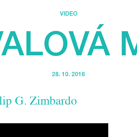
VIDEO
VALOVÁ 
28. 10. 2016
ilip G. Zimbardo