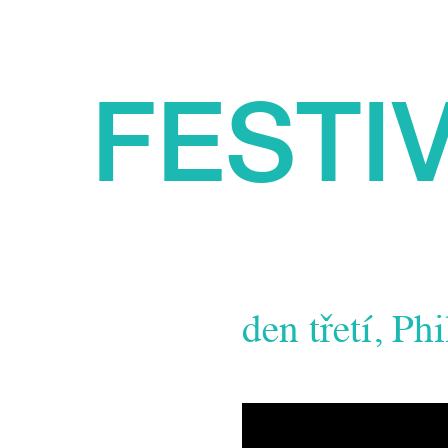
FESTI
den třetí, Ph