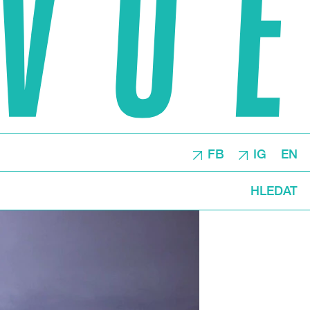
FB
IG
EN
HLEDAT