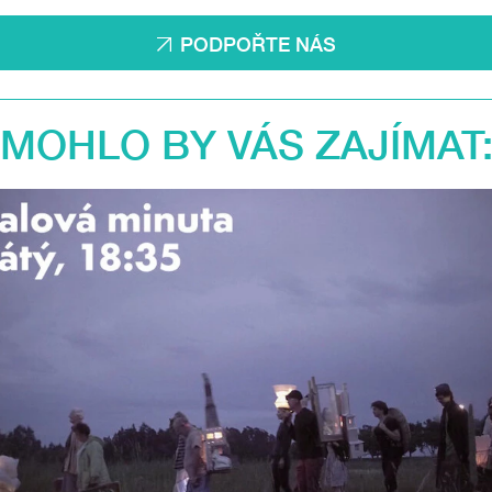
PODPOŘTE NÁS
MOHLO BY VÁS ZAJÍMAT