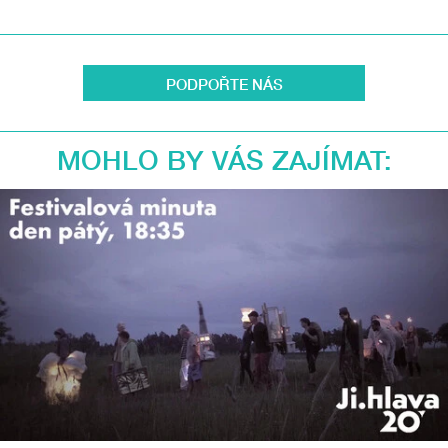
PODPOŘTE NÁS
MOHLO BY VÁS ZAJÍMAT: