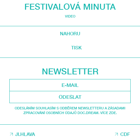
FESTIVALOVÁ MINUTA
VIDEO
NAHORU
TISK
NEWSLETTER
ODESLAT
ODESLÁNÍM SOUHLASÍM S ODBĚREM NEWSLETTERU A ZÁSADAMI
ZPRACOVÁNÍ OSOBNÍCH ÚDAJŮ DOC.DREAM. VÍCE ZDE.
JI.HLAVA
CDF