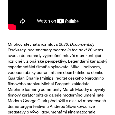
Mnohovrstevnatá rozmluva
2036: Documentary
Oddyssey, documentary cinema in the next 20 years
svedla dohromady výjimečné mluvčí reprezentující
rozličné vizionářské perspektivy. Legendární kanadský
experimentální filmař a spisovatel Mike Hoolboom,
vedoucí rubriky current affairs docs britského deníku
Guardian Charlie Phillips, ředitel českého Národního
filmového archivu Michal Bregant, zakladatel
Machine learning community Marek Moudrý a bývalý
filmový kurátor britské galerie moderního umění Tate
Modern George Clark předložili v diskuzi moderované
dramaturgyní festivalu Andreou Slovákovou své
představy o vývoji dokumentární kinematografie