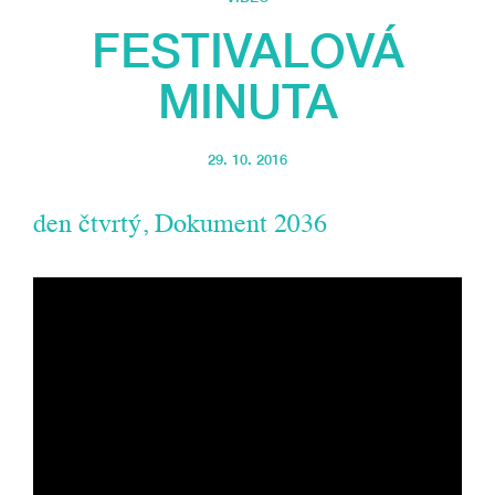
FESTIVALOVÁ
MINUTA
29. 10. 2016
den čtvrtý, Dokument 2036