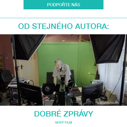
PODPOŘTE NÁS
OD STEJNÉHO AUTORA:
DOBRÉ ZPRÁVY
NOVÝ FILM