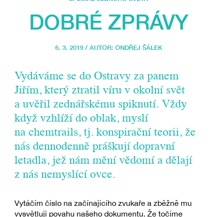
DOBRÉ ZPRÁVY
6. 3. 2019 / AUTOR:
ONDŘEJ ŠÁLEK
Vydáváme se do Ostravy za panem
Jiřím, který ztratil víru v okolní svět
a uvěřil zednářskému spiknutí. Vždy
když vzhlíží do oblak, myslí
na chemtrails, tj. konspirační teorii, že
nás dennodenně práškují dopravní
letadla, jež nám mění vědomí a dělají
z nás nemyslící ovce.
Vytáčím číslo na začínajícího zvukaře a zběžně mu
vysvětluji povahu našeho dokumentu. Že točíme