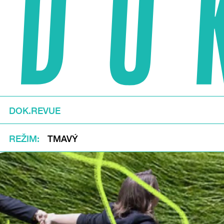
DOK.REVUE
REŽIM
TMAVÝ