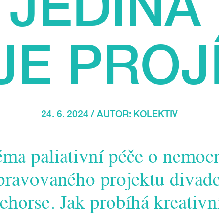
. JEDIN
JE PROJ
24. 6. 2024 / AUTOR:
KOLEKTIV
ma paliativní péče o nemocné
ipravovaného projektu divad
ehorse. Jak probíhá kreativn