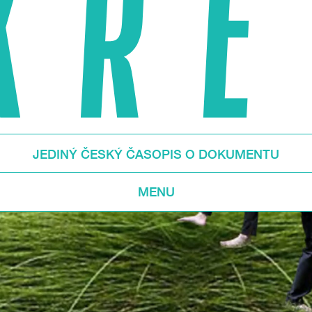
JEDINÝ ČESKÝ ČASOPIS O DOKUMENTU
MENU