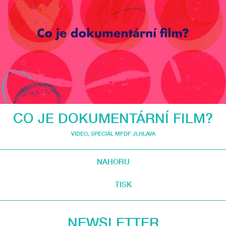
CO JE DOKUMENTÁRNÍ FILM?
VIDEO
,
SPECIÁL MFDF JI.HLAVA
NAHORU
TISK
NEWSLETTER