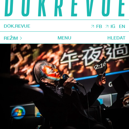
DOK.REVUE
FB
IG
EN
MENU
HLEDAT
REŽIM