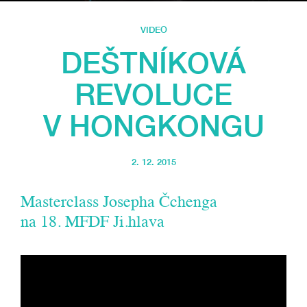
VIDEO
DEŠTNÍKOVÁ
REVOLUCE
V HONGKONGU
2. 12. 2015
Masterclass Josepha Čchenga
na 18. MFDF Ji.hlava