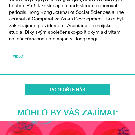
hnutím. Patří k zakládajícím redaktorům odborných
periodik Hong Kong Journal of Social Sciences a The
Journal of Comparative Asian Development. Také byl
zakládajícím prezidentem Asociace pro asijská
studia. Díky svým společensko-politickým aktivitám
se těší přirozené úctě nejen v Hongkongu.
VIDEO
PODPOŘTE NÁS
MOHLO BY VÁS ZAJÍMAT: