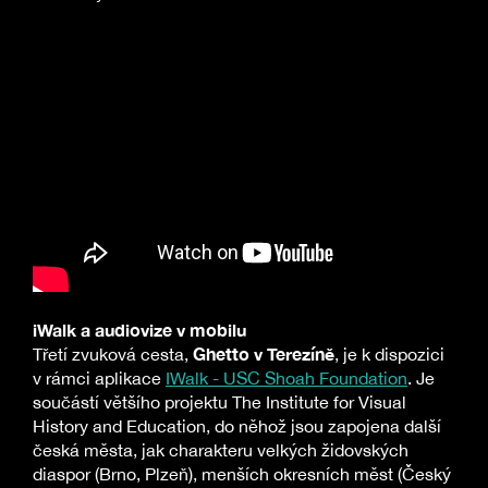
iWalk a audiovize v mobilu
Ghetto v Terezíně
Třetí zvuková cesta,
, je k dispozici
v rámci aplikace
IWalk - USC Shoah Foundation
. Je
součástí většího projektu The Institute for Visual
History and Education, do něhož jsou zapojena další
česká města, jak charakteru velkých židovských
diaspor (Brno, Plzeň), menších okresních měst (Český