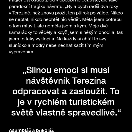
paradoxní tragiku návratu: „Byla bych radši dva roky
v Terezíně, než znovu prožít ten půlrok po válce. Nikdo
se neptal, nikdo nechtěl nic vědět. Měla jsem potřebu
o tom mluvit, ale neměla jsem s kým. Moje dvě
kamarádky to věděly a když jsem s někým chodila, tak
jsem to taky vyklopila. Ne každý si chtěl to svý
sluníčko a modrý nebe nechat kazit tím mým
vyprávěním.“
„Silnou emoci si musí
návštěvník Terezína
odpracovat a zasloužit. To
je v rychlém turistickém
světě vlastně spravedlivé.“
Asambláž a brikoláž