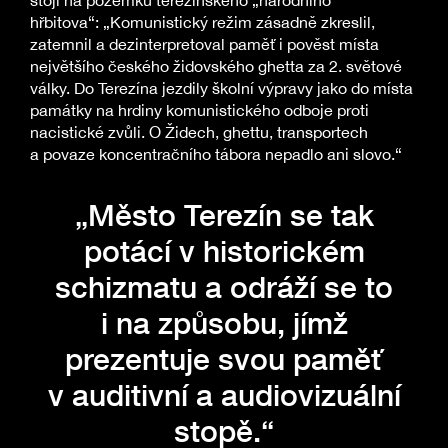
hřbitova“: „Komunistický režim zásadně zkreslil,
zatemnil a dezinterpretoval paměť i pověst místa
největšího českého židovského ghetta za 2. světové
války. Do Terezína jezdily školní výpravy jako do místa
památky na hrdiny komunistického odboje proti
nacistické zvůli. O Židech, ghettu, transportech
a povaze koncentračního tábora nepadlo ani slovo.“
„Město Terezín se tak
potácí v historickém
schizmatu a odráží se to
i na způsobu, jímž
prezentuje svou paměť
v auditivní a audiovizuální
stopě.“