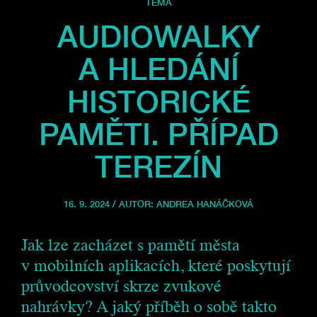
TÉMA
AUDIOWALKY
A HLEDÁNÍ
HISTORICKÉ
PAMĚTI. PŘÍPAD
TEREZÍN
16. 9. 2024 / AUTOR:
ANDREA HANÁČKOVÁ
Jak lze zacházet s pamětí města
v mobilních aplikacích, které poskytují
průvodcovství skrze zvukové
nahrávky? A jaký příběh o sobě takto