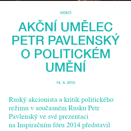
VIDEO
AKČNÍ UMĚLEC
PETR PAVLENSKÝ
O POLITICKÉM
UMĚNÍ
14. 9. 2015
Ruský akcionista a kritik politického
režimu v současném Rusku Petr
Pavlenský ve své prezentaci
na Inspiračním fóru 2014 představil