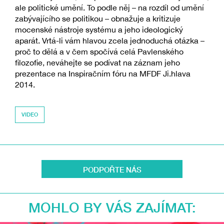
ale politické umění. To podle něj – na rozdíl od umění
zabývajícího se politikou – obnažuje a kritizuje
mocenské nástroje systému a jeho ideologický
aparát. Vrtá-li vám hlavou zcela jednoduchá otázka –
proč to dělá a v čem spočívá celá Pavlenského
filozofie, neváhejte se podívat na záznam jeho
prezentace na Inspiračním fóru na MFDF Ji.hlava
2014.
VIDEO
PODPOŘTE NÁS
MOHLO BY VÁS ZAJÍMAT: