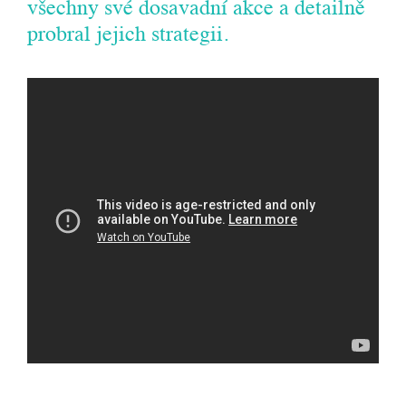
všechny své dosavadní akce a detailně
probral jejich strategii.