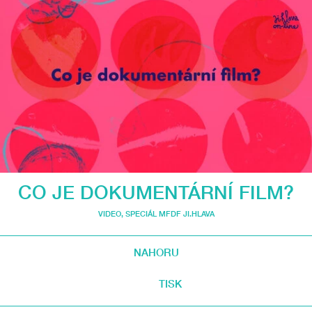
CO JE DOKUMENTÁRNÍ FILM?
VIDEO
,
SPECIÁL MFDF JI.HLAVA
NAHORU
TISK