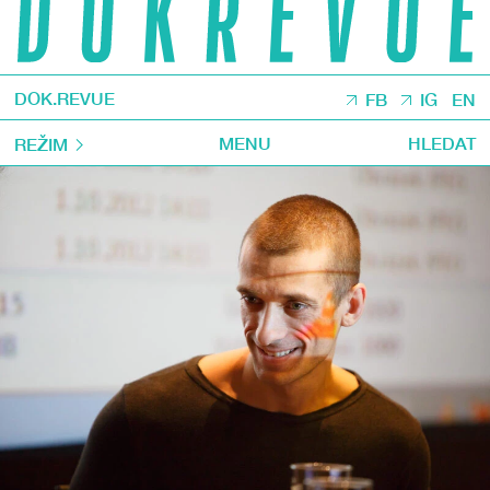
DOK.REVUE
FB
IG
EN
MENU
HLEDAT
REŽIM