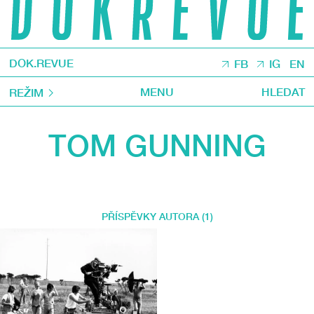
DOK.REVUE
FB
IG
EN
MENU
HLEDAT
REŽIM
TOM GUNNING
PŘÍSPĚVKY AUTORA (1)