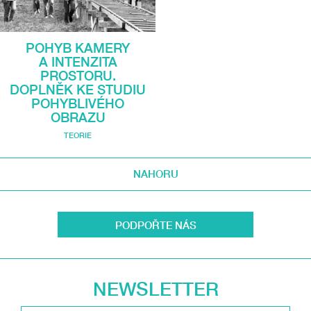
POHYB KAMERY
A INTENZITA
PROSTORU.
DOPLNĚK KE STUDIU
POHYBLIVÉHO
OBRAZU
TEORIE
NAHORU
PODPOŘTE NÁS
NEWSLETTER