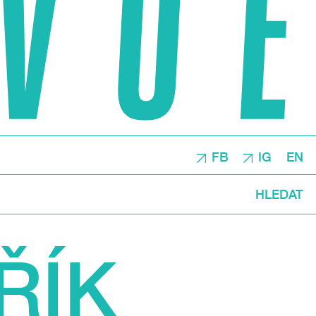
FB
IG
EN
HLEDAT
ŘÍK