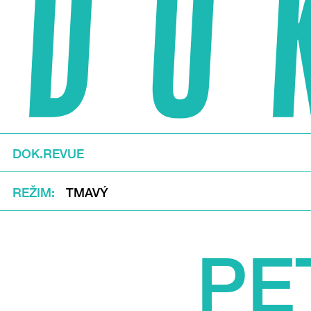
DOK.REVUE
REŽIM
TMAVÝ
PE