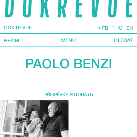
DOK.REVUE
FB
IG
EN
MENU
HLEDAT
REŽIM
PAOLO BENZI
PŘÍSPĚVKY AUTORA (1)