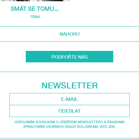
SMÁT SE TOMU...
TÉMA
NAHORU
PODPOŘTE NÁS
NEWSLETTER
ODESLAT
ODESLÁNÍM SOUHLASÍM S ODBĚREM NEWSLETTERU A ZÁSADAMI
ZPRACOVÁNÍ OSOBNÍCH ÚDAJŮ DOC.DREAM. VÍCE ZDE.