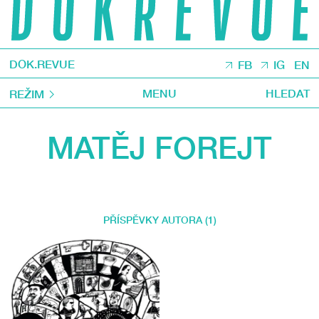
DOK.REVUE
FB
IG
EN
MENU
HLEDAT
REŽIM
MATĚJ FOREJT
PŘÍSPĚVKY AUTORA (1)