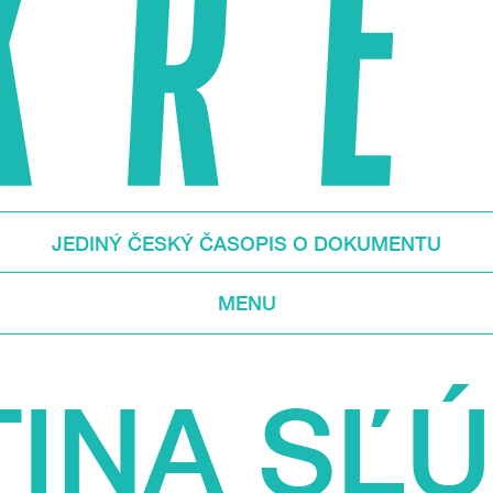
JEDINÝ ČESKÝ ČASOPIS O DOKUMENTU
MENU
INA SĽ