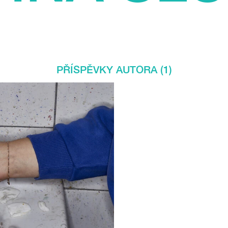
PŘÍSPĚVKY AUTORA (1)