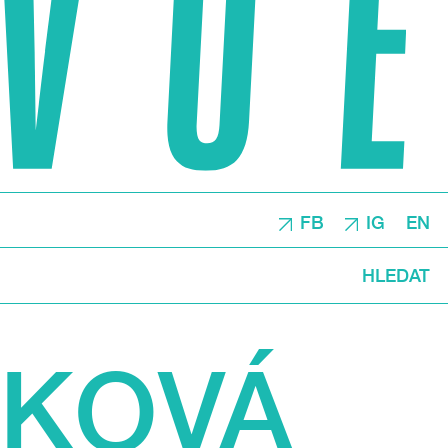
FB
IG
EN
HLEDAT
ÚKOVÁ