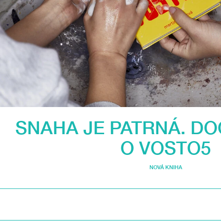
SNAHA JE PATRNÁ. DO
O VOSTO5
NOVÁ KNIHA