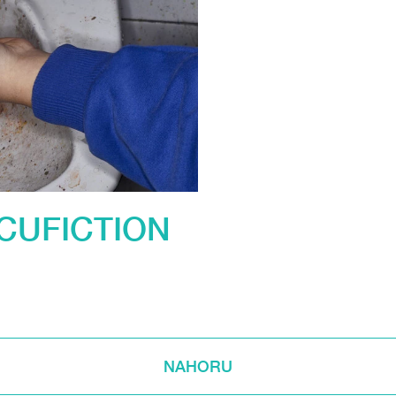
CUFICTION
NAHORU