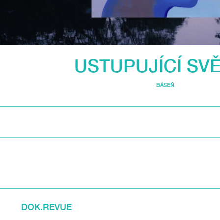
USTUPUJÍCÍ SV
BÁSEŇ
DOK.REVUE