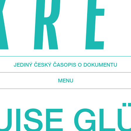
JEDINÝ ČESKÝ ČASOPIS O DOKUMENTU
MENU
UISE GL