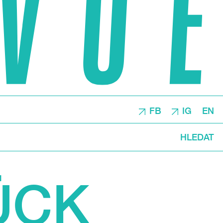
FB
IG
EN
HLEDAT
ÜCK