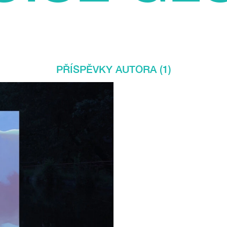
PŘÍSPĚVKY AUTORA (1)