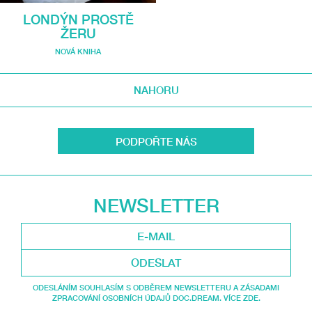
LONDÝN PROSTĚ
ŽERU
NOVÁ KNIHA
NAHORU
PODPOŘTE NÁS
NEWSLETTER
ODESLAT
ODESLÁNÍM SOUHLASÍM S ODBĚREM NEWSLETTERU A ZÁSADAMI
ZPRACOVÁNÍ OSOBNÍCH ÚDAJŮ DOC.DREAM. VÍCE ZDE.