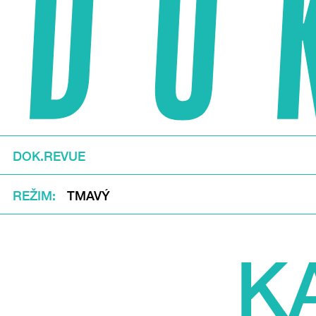
DOK.REVUE
REŽIM
TMAVÝ
K