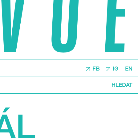
FB
IG
EN
HLEDAT
ÁL