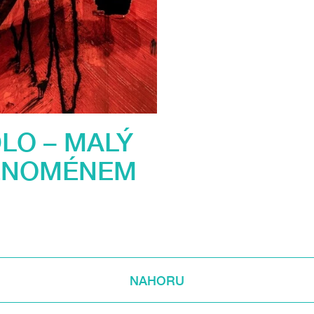
LO – MALÝ
ENOMÉNEM
NAHORU