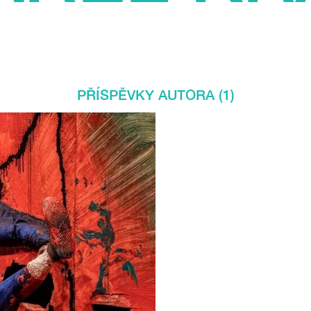
PŘÍSPĚVKY AUTORA (1)