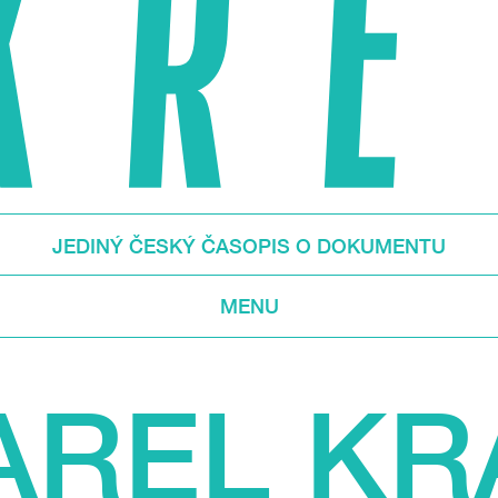
JEDINÝ ČESKÝ ČASOPIS O DOKUMENTU
MENU
AREL KR