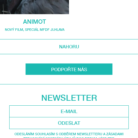
ANIMOT
NOVÝ FILM
,
SPECIÁL MFDF JI.HLAVA
NAHORU
PODPOŘTE NÁS
NEWSLETTER
ODESLAT
ODESLÁNÍM SOUHLASÍM S ODBĚREM NEWSLETTERU A ZÁSADAMI