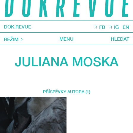
DOK.REVUE
FB
IG
EN
MENU
HLEDAT
REŽIM
JULIANA MOSKA
PŘÍSPĚVKY AUTORA (1)