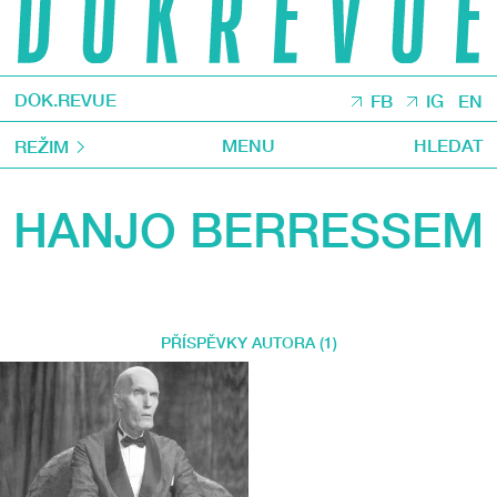
DOK.REVUE
FB
IG
EN
MENU
HLEDAT
REŽIM
HANJO BERRESSEM
PŘÍSPĚVKY AUTORA (1)