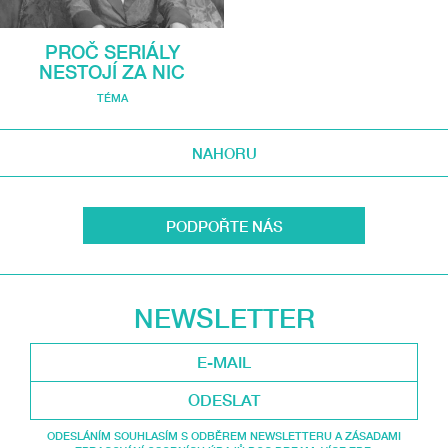
PROČ SERIÁLY
NESTOJÍ ZA NIC
TÉMA
NAHORU
PODPOŘTE NÁS
NEWSLETTER
ODESLAT
ODESLÁNÍM SOUHLASÍM S ODBĚREM NEWSLETTERU A ZÁSADAMI