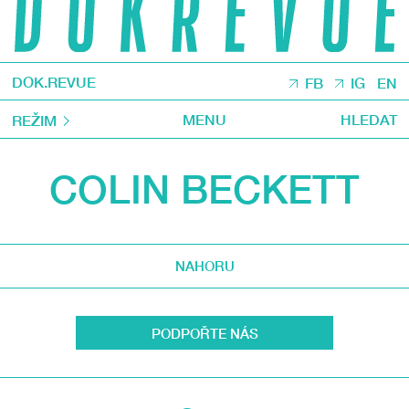
DOK.REVUE
FB
IG
EN
MENU
HLEDAT
REŽIM
COLIN BECKETT
NAHORU
PODPOŘTE NÁS