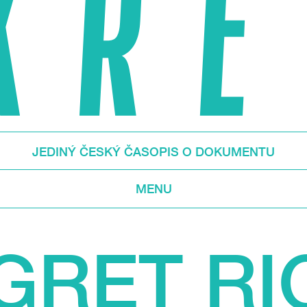
JEDINÝ ČESKÝ ČASOPIS O DOKUMENTU
MENU
GRET RI