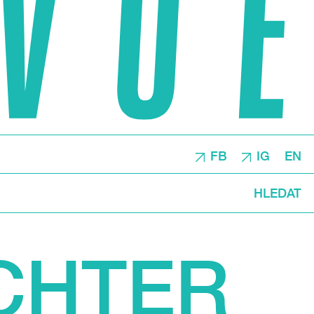
FB
IG
EN
HLEDAT
CHTER