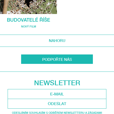
BUDOVATELÉ ŘÍŠE
NOVÝ FILM
NAHORU
PODPOŘTE NÁS
NEWSLETTER
ODESLAT
ODESLÁNÍM SOUHLASÍM S ODBĚREM NEWSLETTERU A ZÁSADAMI