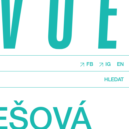
FB
IG
EN
HLEDAT
EŠOVÁ