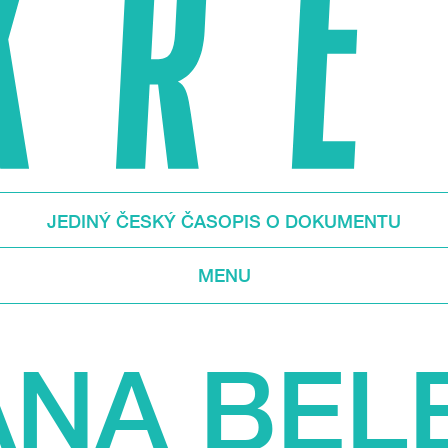
JEDINÝ ČESKÝ ČASOPIS O DOKUMENTU
MENU
ANA BEL