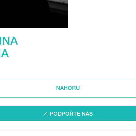
NNA
NA
NAHORU
PODPOŘTE NÁS