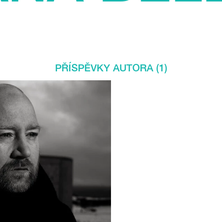
PŘÍSPĚVKY AUTORA (1)