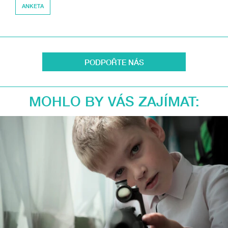
ANKETA
PODPOŘTE NÁS
MOHLO BY VÁS ZAJÍMAT: