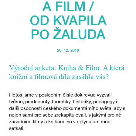
A FILM /
OD KVAPILA
PO ŽALUDA
20. 12. 2018
Výroční anketa: Kniha & Film. A která
knižní a filmová díla zasáhla vás?
I letos jsme v posledním čísle dok.revue vyzvali
tvůrce, producenty, teoretiky, historiky, pedagogy i
další osobnosti českého dokumentárního světa, aby si
nejen sami pro sebe zrekapitulovali, s jakými pro ně
zásadními filmy a knihami se v uplynulém roce
setkali.