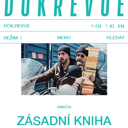
DOK.REVUE
FB
IG
EN
MENU
HLEDAT
REŽIM
ANKETA
ZÁSADNÍ KNIHA