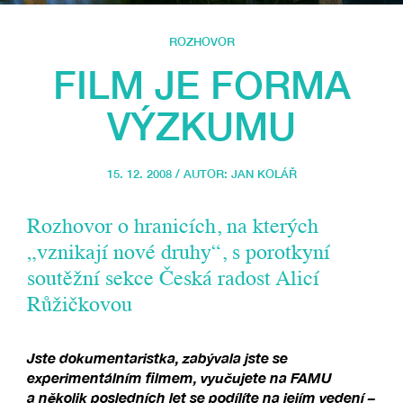
ROZHOVOR
FILM JE FORMA
VÝZKUMU
15. 12. 2008 / AUTOR:
JAN KOLÁŘ
Rozhovor o hranicích, na kterých
„vznikají nové druhy“, s porotkyní
soutěžní sekce Česká radost Alicí
Růžičkovou
Jste dokumentaristka, zabývala jste se
experimentálním filmem, vyučujete na FAMU
a několik posledních let se podílíte na jejím vedení –