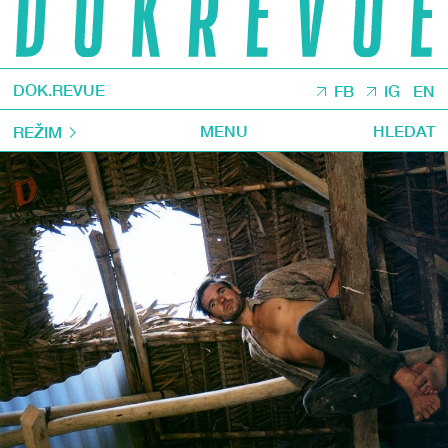
DOK.REVUE
FB
IG
EN
MENU
HLEDAT
REŽIM