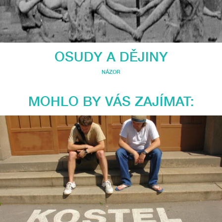
OSUDY A DĚJINY
NÁZOR
MOHLO BY VÁS ZAJÍMAT: