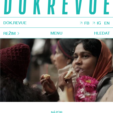
DOK.REVUE
FB
IG
EN
MENU
HLEDAT
REŽIM
NÁZOR