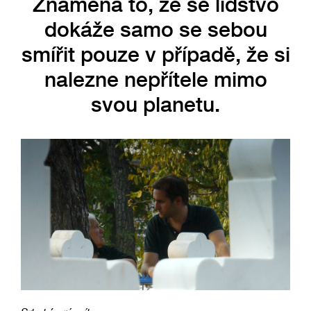
Znamená to, že se lidstvo
dokáže samo se sebou
smířit pouze v případě, že si
nalezne nepřítele mimo
svou planetu.