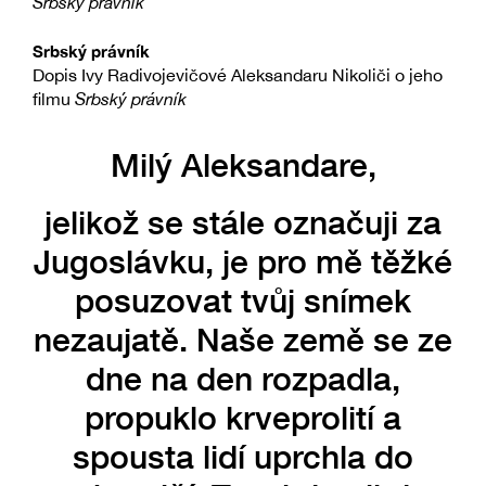
Srbský právník
Srbský právník
Dopis Ivy Radivojevičové Aleksandaru Nikoliči o jeho
filmu
Srbský právník
Milý Aleksandare,
jelikož se stále označuji za
Jugoslávku, je pro mě těžké
posuzovat tvůj snímek
nezaujatě. Naše země se ze
dne na den rozpadla,
propuklo krveprolití a
spousta lidí uprchla do