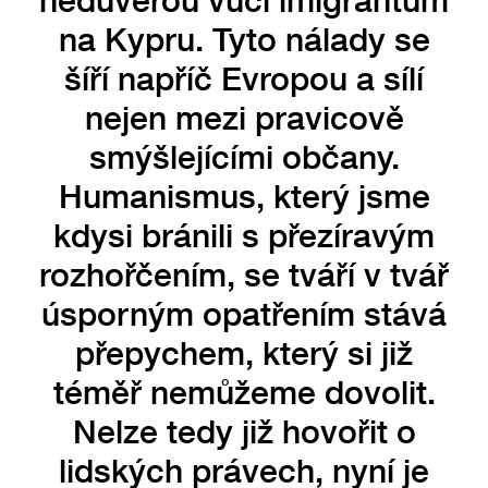
na Kypru. Tyto nálady se
šíří napříč Evropou a sílí
nejen mezi pravicově
smýšlejícími občany.
Humanismus, který jsme
kdysi bránili s přezíravým
rozhořčením, se tváří v tvář
úsporným opatřením stává
přepychem, který si již
téměř nemůžeme dovolit.
Nelze tedy již hovořit o
lidských právech, nyní je