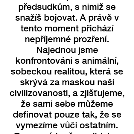
předsudkům, s nimiž se
snažíš bojovat. A právě v
tento moment přichází
nepříjemné prozření.
Najednou jsme
konfrontováni s animální,
sobeckou realitou, která se
skrývá za maskou naší
civilizovanosti, a zjišťujeme,
že sami sebe můžeme
definovat pouze tak, že se
vymezíme vůči ostatním.