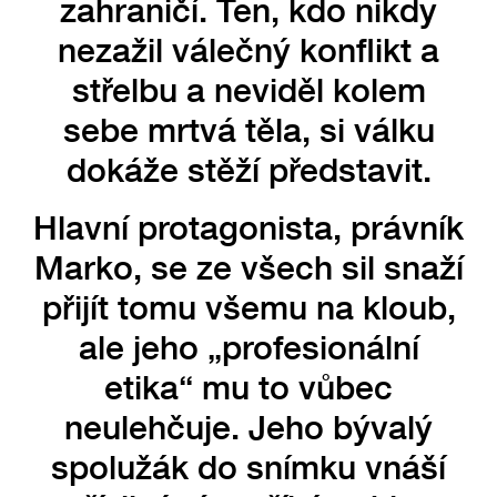
zahraničí. Ten, kdo nikdy
nezažil válečný konflikt a
střelbu a neviděl kolem
sebe mrtvá těla, si válku
dokáže stěží představit.
Hlavní protagonista, právník
Marko, se ze všech sil snaží
přijít tomu všemu na kloub,
ale jeho „profesionální
etika“ mu to vůbec
neulehčuje. Jeho bývalý
spolužák do snímku vnáší