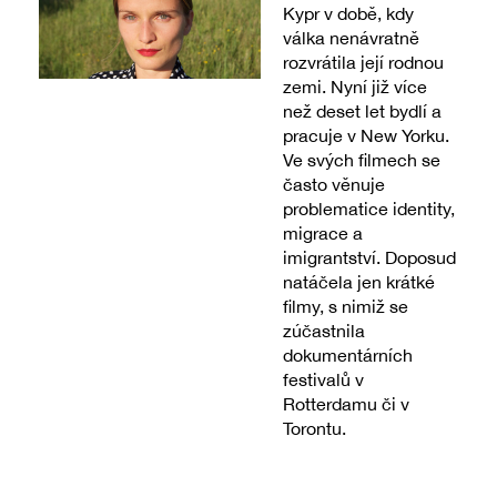
Kypr v době, kdy
válka nenávratně
rozvrátila její rodnou
zemi. Nyní již více
než deset let bydlí a
pracuje v New Yorku.
Ve svých filmech se
často věnuje
problematice identity,
migrace a
imigrantství. Doposud
natáčela jen krátké
filmy, s nimiž se
zúčastnila
dokumentárních
festivalů v
Rotterdamu či v
Torontu.