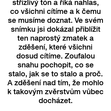
střízlivý tón a říká nahlas,
co všichni cítíme a k čemu
se musíme doznat. Ve svém
snímku jsi dokázal přiblížit
ten naprostý zmatek a
zděšení, které všichni
dosud cítíme. Zoufalou
snahu pochopit, co se
stalo, jak se to stalo a proč.
A zděšení nad tím, že mohlo
k takovým zvěrstvům vůbec
docházet.