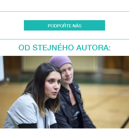
PODPOŘTE NÁS
OD STEJNÉHO AUTORA: