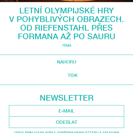
LETNÍ OLYMPIJSKÉ HRY
V POHYBLIVÝCH OBRAZECH.
OD RIEFENSTAHL PŘES
FORMANA AŽ PO SAURU
TÉMA
NAHORU
TISK
NEWSLETTER
ODESLAT
ODESLÁNÍM SOUHLASÍM S ODBĚREM NEWSLETTERU A ZÁSADAMI