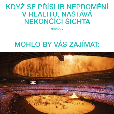
KDYŽ SE PŘÍSLIB NEPROMĚNÍ
V REALITU, NASTÁVÁ
NEKONČÍCÍ ŠICHTA
NOVINKY
MOHLO BY VÁS ZAJÍMAT: