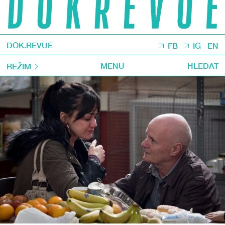
DOK.REVUE
FB
IG
EN
MENU
HLEDAT
REŽIM