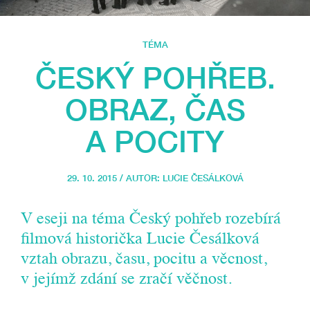
TÉMA
ČESKÝ POHŘEB.
OBRAZ, ČAS
A POCITY
29. 10. 2015 / AUTOR:
LUCIE ČESÁLKOVÁ
V eseji na téma Český pohřeb rozebírá
filmová historička Lucie Česálková
vztah obrazu, času, pocitu a věcnost,
v jejímž zdání se zračí věčnost.