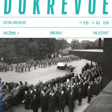
DOK.REVUE
FB
IG
EN
MENU
HLEDAT
REŽIM