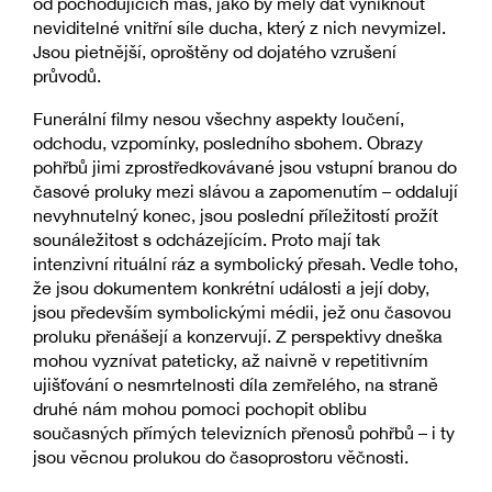
od pochodujících mas, jako by měly dát vyniknout
neviditelné vnitřní síle ducha, který z nich nevymizel.
Jsou pietnější, oproštěny od dojatého vzrušení
průvodů.
Funerální filmy nesou všechny aspekty loučení,
odchodu, vzpomínky, posledního sbohem. Obrazy
pohřbů jimi zprostředkovávané jsou vstupní branou do
časové proluky mezi slávou a zapomenutím – oddalují
nevyhnutelný konec, jsou poslední příležitostí prožít
sounáležitost s odcházejícím. Proto mají tak
intenzivní rituální ráz a symbolický přesah. Vedle toho,
že jsou dokumentem konkrétní události a její doby,
jsou především symbolickými médii, jež onu časovou
proluku přenášejí a konzervují. Z perspektivy dneška
mohou vyznívat pateticky, až naivně v repetitivním
ujišťování o nesmrtelnosti díla zemřelého, na straně
druhé nám mohou pomoci pochopit oblibu
současných přímých televizních přenosů pohřbů – i ty
jsou věcnou prolukou do časoprostoru věčnosti.