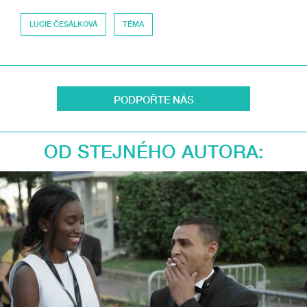
LUCIE ČESÁLKOVÁ
TÉMA
PODPOŘTE NÁS
OD STEJNÉHO AUTORA: