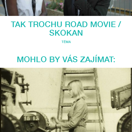
TAK TROCHU ROAD MOVIE /
SKOKAN
TÉMA
MOHLO BY VÁS ZAJÍMAT: