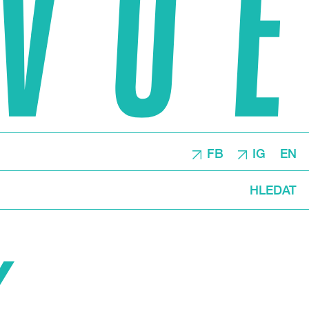
FB
IG
EN
HLEDAT
Y