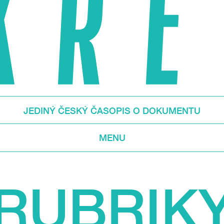
JEDINÝ ČESKÝ ČASOPIS O DOKUMENTU
MENU
RUBRIK